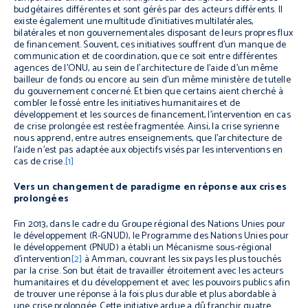
budgétaires différentes et sont gérés par des acteurs différents. Il
existe également une multitude d’initiatives multilatérales,
bilatérales et non gouvernementales disposant de leurs propres flux
de financement. Souvent, ces initiatives souffrent d’un manque de
communication et de coordination, que ce soit entre différentes
agences de l’ONU, au sein de l’architecture de l’aide d’un même
bailleur de fonds ou encore au sein d’un même ministère de tutelle
du gouvernement concerné. Et bien que certains aient cherché à
combler le fossé entre les initiatives humanitaires et de
développement et les sources de financement, l’intervention en cas
de crise prolongée est restée fragmentée. Ainsi, la crise syrienne
nous apprend, entre autres enseignements, que l’architecture de
l’aide n’est pas adaptée aux objectifs visés par les interventions en
cas de crise.
[1]
Vers un changement de paradigme en réponse aux crises
prolongées
Fin 2013, dans le cadre du Groupe régional des Nations Unies pour
le développement (R-GNUD), le Programme des Nations Unies pour
le développement (PNUD) a établi un Mécanisme sous-régional
d’intervention
[2]
à Amman, couvrant les six pays les plus touchés
par la crise. Son but était de travailler étroitement avec les acteurs
humanitaires et du développement et avec les pouvoirs publics afin
de trouver une réponse à la fois plus durable et plus abordable à
une crise prolongée. Cette initiative ardue a dû franchir quatre