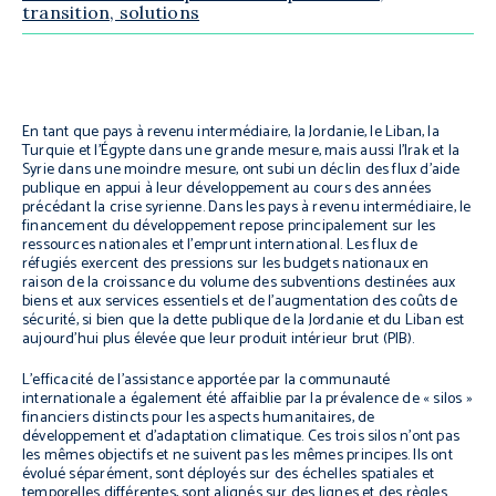
transition, solutions
En tant que pays à revenu intermédiaire, la Jordanie, le Liban, la
Turquie et l’Égypte dans une grande mesure, mais aussi l’Irak et la
Syrie dans une moindre mesure, ont subi un déclin des flux d’aide
publique en appui à leur développement au cours des années
précédant la crise syrienne. Dans les pays à revenu intermédiaire, le
financement du développement repose principalement sur les
ressources nationales et l’emprunt international. Les flux de
réfugiés exercent des pressions sur les budgets nationaux en
raison de la croissance du volume des subventions destinées aux
biens et aux services essentiels et de l’augmentation des coûts de
sécurité, si bien que la dette publique de la Jordanie et du Liban est
aujourd’hui plus élevée que leur produit intérieur brut (PIB).
L’efficacité de l’assistance apportée par la communauté
internationale a également été affaiblie par la prévalence de « silos »
financiers distincts pour les aspects humanitaires, de
développement et d’adaptation climatique. Ces trois silos n’ont pas
les mêmes objectifs et ne suivent pas les mêmes principes. Ils ont
évolué séparément, sont déployés sur des échelles spatiales et
temporelles différentes, sont alignés sur des lignes et des règles