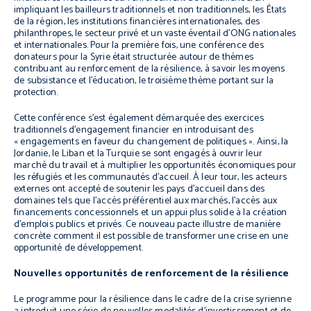
impliquant les bailleurs traditionnels et non traditionnels, les États
de la région, les institutions financières internationales, des
philanthropes, le secteur privé et un vaste éventail d’ONG nationales
et internationales. Pour la première fois, une conférence des
donateurs pour la Syrie était structurée autour de thèmes
contribuant au renforcement de la résilience, à savoir les moyens
de subsistance et l’éducation, le troisième thème portant sur la
protection.
Cette conférence s’est également démarquée des exercices
traditionnels d’engagement financier en introduisant des
« engagements en faveur du changement de politiques ». Ainsi, la
Jordanie, le Liban et la Turquie se sont engagés à ouvrir leur
marché du travail et à multiplier les opportunités économiques pour
les réfugiés et les communautés d’accueil. À leur tour, les acteurs
externes ont accepté de soutenir les pays d’accueil dans des
domaines tels que l’accès préférentiel aux marchés, l’accès aux
financements concessionnels et un appui plus solide à la création
d’emplois publics et privés. Ce nouveau pacte illustre de manière
concrète comment il est possible de transformer une crise en une
opportunité de développement.
Nouvelles opportunités de renforcement de la résilience
Le programme pour la résilience dans le cadre de la crise syrienne