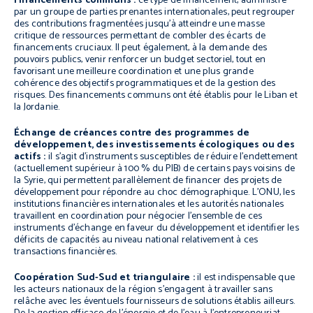
Financements communs :
ce type de financement, administré
par un groupe de parties prenantes internationales, peut regrouper
des contributions fragmentées jusqu’à atteindre une masse
critique de ressources permettant de combler des écarts de
financements cruciaux. Il peut également, à la demande des
pouvoirs publics, venir renforcer un budget sectoriel, tout en
favorisant une meilleure coordination et une plus grande
cohérence des objectifs programmatiques et de la gestion des
risques. Des financements communs ont été établis pour le Liban et
la Jordanie.
Échange de créances contre des programmes de
développement, des investissements écologiques ou des
actifs :
il s’agit d’instruments susceptibles de réduire l’endettement
(actuellement supérieur à 100 % du PIB) de certains pays voisins de
la Syrie, qui permettent parallèlement de financer des projets de
développement pour répondre au choc démographique. L’ONU, les
institutions financières internationales et les autorités nationales
travaillent en coordination pour négocier l’ensemble de ces
instruments d’échange en faveur du développement et identifier les
déficits de capacités au niveau national relativement à ces
transactions financières.
Coopération Sud-Sud et triangulaire :
il est indispensable que
les acteurs nationaux de la région s’engagent à travailler sans
relâche avec les éventuels fournisseurs de solutions établis ailleurs.