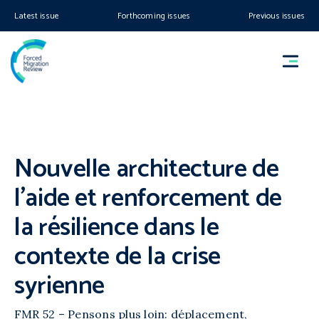
Latest issue
Forthcoming issues
Previous issues
Nouvelle architecture de
l’aide et renforcement de
la résilience dans le
contexte de la crise
syrienne
FMR 52 – Pensons plus loin: déplacement,