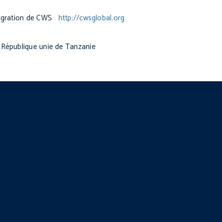
mmigration de CWS
http://cwsglobal.org
 République unie de Tanzanie