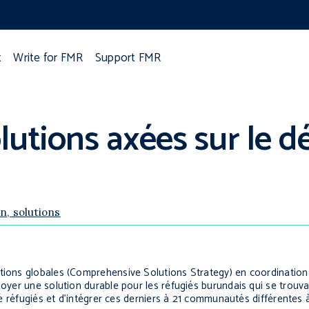
t
Write for FMR
Support FMR
lutions axées sur le 
n, solutions
utions globales
(Comprehensive Solutions Strategy
) en coordinatio
loyer une solution durable pour les réfugiés burundais qui se trouv
 de réfugiés et d’intégrer ces derniers à 21 communautés différentes à