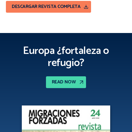
DESCARGAR REVISTA COMPLETA
Europa ¿fortaleza o
refugio?
READ NOW