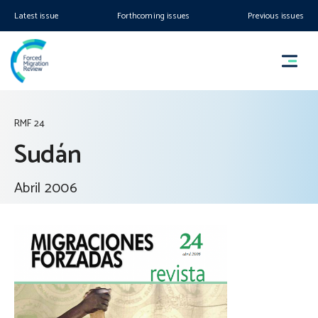
Latest issue
Forthcoming issues
Previous issues
RMF 24
Sudán
Abril 2006