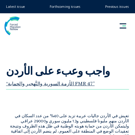
Latest issue
Forthcoming issues
Previous issues
واجب وعبء على الأردن
“الأزمة السورية والتَّهجير والحماية FMR 47”
تعيش في الأردن جاليات عربية تزيد على 40% من عدد السكان في
الأردن منهم مليونا فلسطيني و1.3 مليون سوري و29000 عراقي.
وليتمكن الأردن من حماية هويته الوطنية في ظل هذه الظروف ونتيجة
تعقيدات الوضع في المنطقة على العموم، لم ينضم الأردن إلى اتفاقية