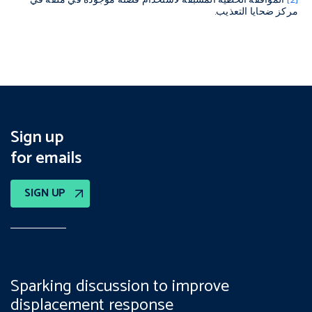
[2]
الموافقة الخطية المسبقة لاستخدام قصته موجودة في ملفه في
مركز ضحايا التعذيب.
Sign up
for emails
SIGN UP
Sparking discussion to improve
displacement response