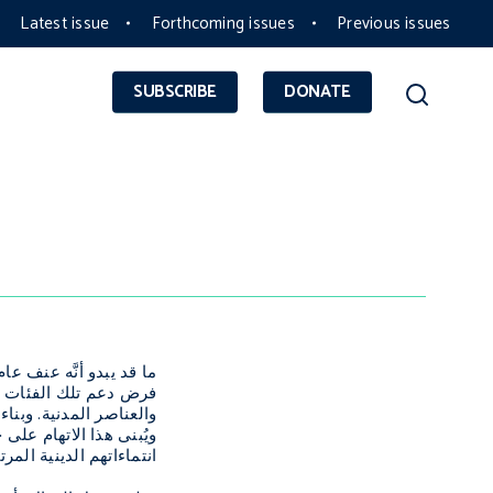
Latest issue
Forthcoming issues
Previous issues
SUBSCRIBE
DONATE
ما قد يبدو أنَّه عنف ع
فرض دعم تلك الفئات الم
والعناصر المدنية. وبنا
ويُبنى هذا الاتهام عل
انتماءاتهم الدينية المر