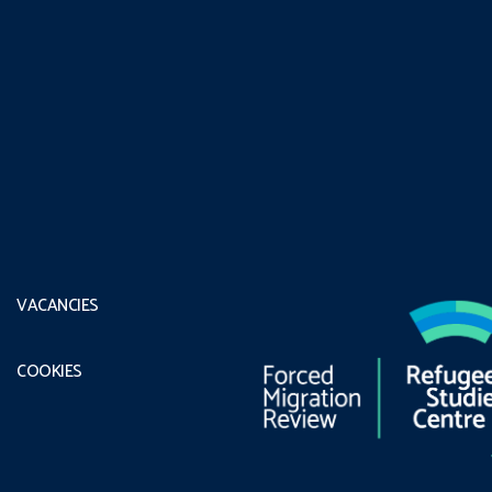
VACANCIES
COOKIES