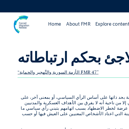
Home
About FMR
Explore conten
اجئ بحكم ارتباطاته
“الأزمة السورية والتَّهجير والحماية FMR 47”
عينة بحد ذاتها على أساس الرأي السياسي، أو بمعنى آخر، على
لا من ناحية أنه لا يفرق بين الأهداف العسكرية والمدنيين
وريين عرضة لخطر الاضطهاد بسبب اتهامهم بتبني رأي سياسي ما
ينة التي اعتاد الأشخاص المعنيين على العيش فيها أو حسب