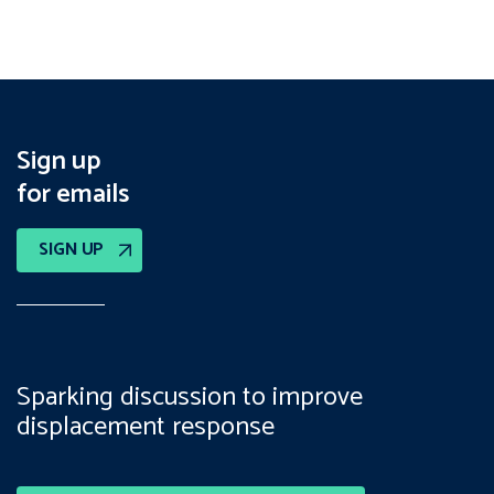
Sign up
for emails
SIGN UP
Sparking discussion to improve
displacement response