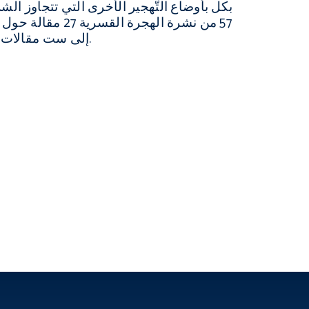
بكل بأوضاع التَّهجير الأخرى التي تتجاوز ال
57 من نشرة الهجرة ال
إلى ست مقالات ’عامة‘ حول موضوعات أخرى.