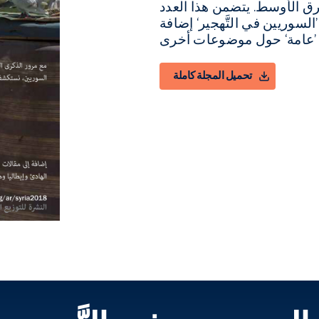
شرق الأوسط. يتضمن هذا العدد
قسرية 27 مقالة حول ’السوريين في التَّهجير‘ إضافة
تحميل المجلة كاملة