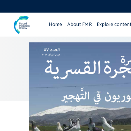
Home
About FMR
Explore conten