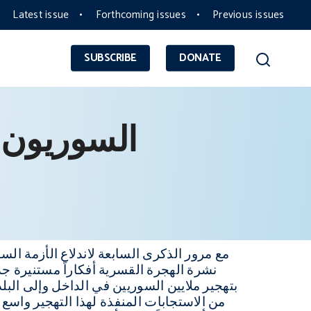
Latest issue
Forthcoming issues
Previous issues
SUBSCRIBE
DONATE
السوريون ف
مع مرور الذكرى السابعة لاندلاع الأزمة ال
نشرة الهجرة القسرية أفكاراً مستنيرة ج
بتهجير ملايين السوريين في الداخل وإلى البلدا
من الاستجابات المنفذة لهذا التهجير واسع 