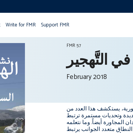
t
Write for FMR
Support FMR
FMR 57
ي التَّهجير
February 2018
سورية، يستكشف هذا العدد من
ديدة وتحديات مستمرة ترتبط
ن المجاورة أيضاً. وما نتعلمه
النطاق متعدد الجوانب يرتبط