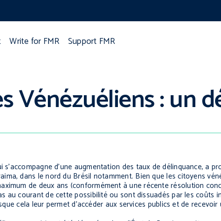
t
Write for FMR
Support FMR
 Vénézuéliens : un déf
qui s’accompagne d’une augmentation des taux de délinquance, a pr
ima, dans le nord du Brésil notamment. Bien que les citoyens véné
 maximum de deux ans (conformément à une récente résolution con
 au courant de cette possibilité ou sont dissuadés par les coûts i
isque cela leur permet d’accéder aux services publics et de recevoir 