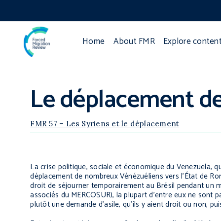
Home
About FMR
Explore conten
Le déplacement des
FMR 57 – Les Syriens et le déplacement
La crise politique, sociale et économique du Venezuela, 
déplacement de nombreux Vénézuéliens vers l’État de Rora
droit de séjourner temporairement au Brésil pendant un
associés du MERCOSUR), la plupart d’entre eux ne sont pas
plutôt une demande d’asile, qu’ils y aient droit ou non, pu