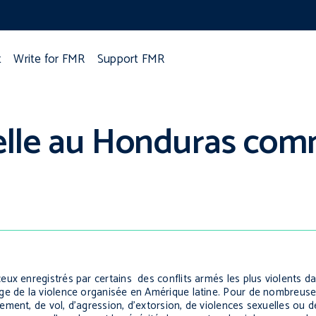
t
Write for FMR
Support FMR
nelle au Honduras co
eux enregistrés par certains des conflits armés les plus violents 
ge de la violence organisée en Amérique latine. Pour de nombreuse
ment, de vol, d’agression, d’extorsion, de violences sexuelles ou d