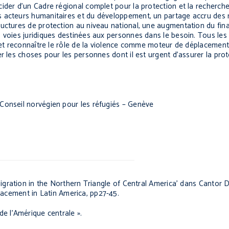
ider d’un Cadre régional complet pour la protection et la recherche
s acteurs humanitaires et du développement, un partage accru des 
ructures de protection au niveau national, une augmentation du fin
 voies juridiques destinées aux personnes dans le besoin. Tous les 
 et reconnaître le rôle de la violence comme moteur de déplacement, 
r les choses pour les personnes dont il est urgent d’assurer la prot
Conseil norvégien pour les réfugiés – Genève
igration in the Northern Triangle of Central America’ dans Cantor 
acement in Latin America
, pp27-45.
e l’Amérique centrale ».