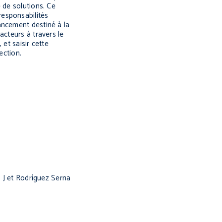
 de solutions. Ce
responsabilités
ancement destiné à la
acteurs à travers le
et saisir cette
ection.
D J et Rodríguez Serna