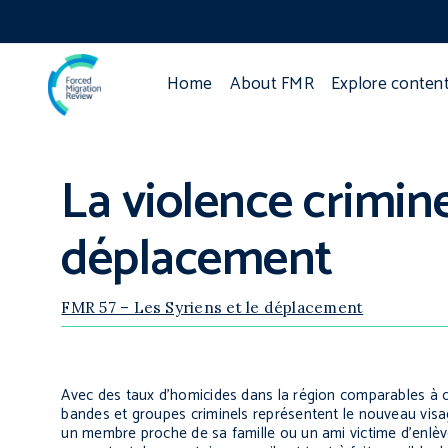
Home
About FMR
Explore conten
La violence crimi
déplacement
FMR 57 – Les Syriens et le déplacement
Avec des taux d’homicides dans la région comparables à c
bandes et groupes criminels représentent le nouveau visa
un membre proche de sa famille ou un ami victime d’enlève