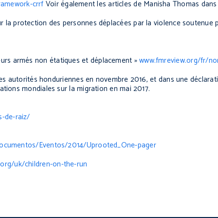
ramework-crrf
Voir également les articles de Manisha Thomas dans
la protection des personnes déplacées par la violence soutenue p
eurs armés non étatiques et déplacement »
www.fmreview.org/fr/no
les autorités honduriennes en novembre 2016, et dans une déclarati
ations mondiales sur la migration en mai 2017.
-de-raiz/
n/Documentos/Eventos/2014/Uprooted_One-pager
org/uk/children-on-the-run