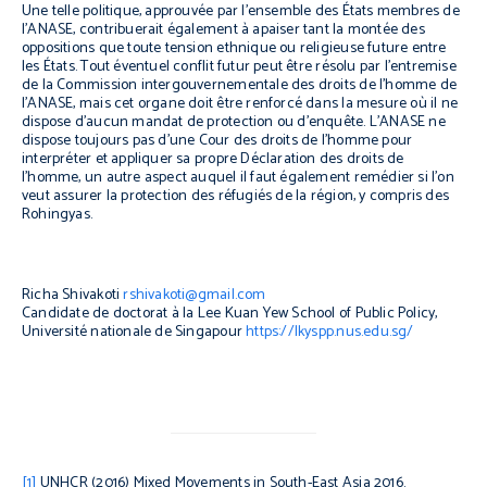
Une telle politique, approuvée par l’ensemble des États membres de
l’ANASE, contribuerait également à apaiser tant la montée des
oppositions que toute tension ethnique ou religieuse future entre
les États. Tout éventuel conflit futur peut être résolu par l’entremise
de la Commission intergouvernementale des droits de l’homme de
l’ANASE, mais cet organe doit être renforcé dans la mesure où il ne
dispose d’aucun mandat de protection ou d’enquête. L’ANASE ne
dispose toujours pas d’une Cour des droits de l’homme pour
interpréter et appliquer sa propre Déclaration des droits de
l’homme, un autre aspect auquel il faut également remédier si l’on
veut assurer la protection des réfugiés de la région, y compris des
Rohingyas.
Richa Shivakoti
rshivakoti@gmail.com
Candidate de doctorat à la Lee Kuan Yew School of Public Policy,
Université nationale de Singapour
https://lkyspp.nus.edu.sg/
[1]
UNHCR (2016)
Mixed Movements in South-East Asia 2016
.