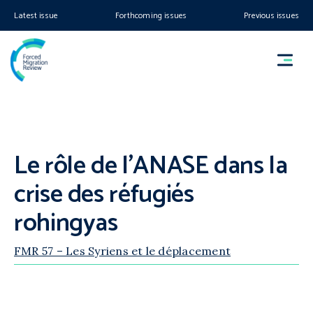
Latest issue
Forthcoming issues
Previous issues
Le rôle de l’ANASE dans la
crise des réfugiés
rohingyas
FMR 57 – Les Syriens et le déplacement