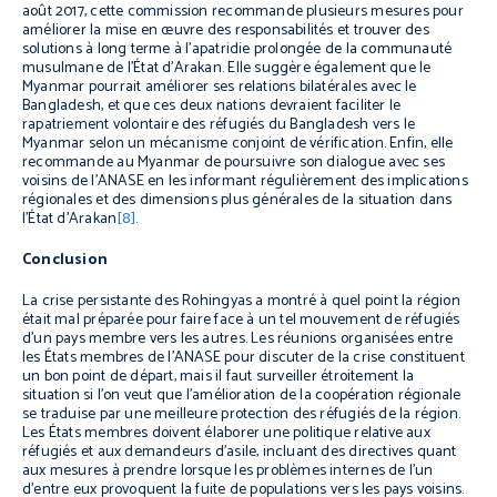
août 2017, cette commission recommande plusieurs mesures pour
améliorer la mise en œuvre des responsabilités et trouver des
solutions à long terme à l’apatridie prolongée de la communauté
musulmane de l’État d’Arakan. Elle suggère également que le
Myanmar pourrait améliorer ses relations bilatérales avec le
Bangladesh, et que ces deux nations devraient faciliter le
rapatriement volontaire des réfugiés du Bangladesh vers le
Myanmar selon un mécanisme conjoint de vérification. Enfin, elle
recommande au Myanmar de poursuivre son dialogue avec ses
voisins de l’ANASE en les informant régulièrement des implications
régionales et des dimensions plus générales de la situation dans
l’État d’Arakan
[8]
.
Conclusion
La crise persistante des Rohingyas a montré à quel point la région
était mal préparée pour faire face à un tel mouvement de réfugiés
d’un pays membre vers les autres. Les réunions organisées entre
les États membres de l’ANASE pour discuter de la crise constituent
un bon point de départ, mais il faut surveiller étroitement la
situation si l’on veut que l’amélioration de la coopération régionale
se traduise par une meilleure protection des réfugiés de la région.
Les États membres doivent élaborer une politique relative aux
réfugiés et aux demandeurs d’asile, incluant des directives quant
aux mesures à prendre lorsque les problèmes internes de l’un
d’entre eux provoquent la fuite de populations vers les pays voisins.