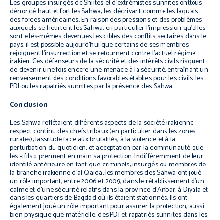
Les groupes insurgés de Shiites et d’extrémistes sunnites onttous
dénoncé haut et fort les Sahwa, les décrivant comme les laquais
des forces américaines. En raison des pressions et des problèmes
auxquels se heurtent les Sahwa, en particulier l’impression qu’elles
sont elles-mêmes devenues les cibles des conflits sectaires dans le
pays, il est possible aujourd’hui que certains de ses membres
rejoignent l’insurrection et se retournent contre l’actuel régime
irakien. Ces défenseurs de la sécurité et des intérêts civils risquent
de devenir une fois encore une menace à la sécurité, entraînant un
renversement des conditions favorables établies pour les civils, les
PDI ou les rapatriés sunnites par la présence des Sahwa.
Conclusion
Les Sahwa reflétaient différents aspects de la société irakienne :
respect continu des chefs tribaux (en particulier dans les zones
rurales), lassitude face aux brutalités, à la violence et à la
perturbation du quotidien, et acceptation par la communauté que
les « fils » prennent en main sa protection. Indifféremment de leur
identité antérieure en tant que criminels, insurgés ou membres de
la branche irakienne d’al-Qaida, les membres des Sahwa ont joué
un rôle important, entre 2006 et 2009, dans le rétablissement d’un
calme et d’une sécurité relatifs dans la province d’Anbar, à Diyala et
dans les quartiers de Bagdad où ils étaient stationnés. Ils ont
également joué un rôle important pour assurer la protection, aussi
bien physique que matérielle, des PDI et rapatriés sunnites dans les