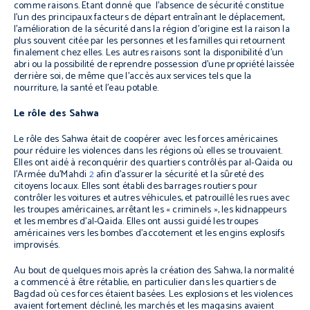
comme raisons. Etant donné que l’absence de sécurité constitue
l’un des principaux facteurs de départ entraînant le déplacement,
l’amélioration de la sécurité dans la région d’origine est la raison la
plus souvent citée par les personnes et les familles qui retournent
finalement chez elles. Les autres raisons sont la disponibilité d’un
abri ou la possibilité de reprendre possession d’une propriété laissée
derrière soi, de même que l’accès aux services tels que la
nourriture, la santé et l’eau potable.
Le rôle des Sahwa
Le rôle des Sahwa était de coopérer avec les forces américaines
pour réduire les violences dans les régions où elles se trouvaient.
Elles ont aidé à reconquérir des quartiers contrôlés par al-Qaida ou
l’Armée du'Mahdi
2
afin d’assurer la sécurité et la sûreté des
citoyens locaux. Elles sont établi des barrages routiers pour
contrôler les voitures et autres véhicules, et patrouillé les rues avec
les troupes américaines, arrêtant les « criminels », les kidnappeurs
et les membres d’al-Qaida. Elles ont aussi guidé les troupes
américaines vers les bombes d’accotement et les engins explosifs
improvisés.
Au bout de quelques mois après la création des Sahwa, la normalité
a commencé à être rétablie, en particulier dans les quartiers de
Bagdad où ces forces étaient basées. Les explosions et les violences
avaient fortement décliné, les marchés et les magasins avaient