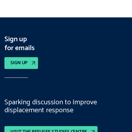
Sign up
for emails
SIGN UP
Sparking discussion to improve
displacement response
VISIT THE REFUGEE STUDIES CENTRE