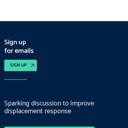
Sign up
for emails
SIGN UP
Sparking discussion to improve
displacement response