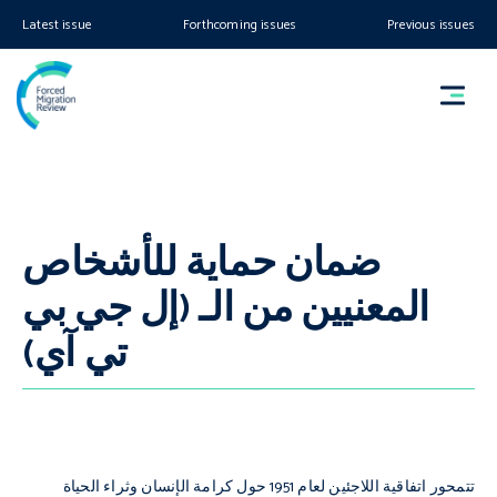
Latest issue
Forthcoming issues
Previous issues
ضمان حماية للأشخاص
المعنيين من الـ (إل جي بي
تي آي)
تتمحور اتفاقية اللاجئين لعام 1951 حول كرامة الإنسان وثراء الحياة