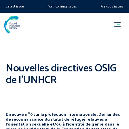
Latest issue
Forthcoming issues
Previous issues
Nouvelles directives OSIG
de l’UNHCR
o
Directive n
9 sur la protection internationale: Demandes
de reconnaissance du statut de réfugié relatives à
l’orientation sexuelle et/ou à l’identité de genre dans le