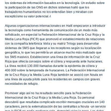
los sistemas de información basados en la tecnología. Un estudio sobre
la participación de las ONG en dichos sistemas halló que los
trabajadores humanitarios no los entendían bien y miraban con
escepticismo su valor potencial.
4
Algunas organizaciones internacionales en Haití empezaron a introducir
la tecnología como herramienta de comunicación de un modo más
sofisticado, en especial la Federación Internacional de la Cruz Roja y la
Media Luna Roja (FICR) que promovió el establecimiento de relaciones
con la compañía telefónica Voila y su matriz Trilogy para desarrollar
sistemas de SMS que llegaran a los receptores según su localización
geográfica, lo que les permitiría un alcance mucho más matizado que
los SMS masivos. Establecieron una línea de información de la Cruz
Roja que ofrecía consejos sobre el cólera y respuesta ante huracanes.
La línea recibió 130.000 llamadas durante la epidemia de cólera y
400.000 sobre la temporada de huracanes. La Federación Internacional
de la Cruz Roja y la Media Luna Roja también se asoció con Noula en
una línea de ayuda piloto para los residentes en campos con graves
necesidades de refugio.
Promover algo así no ha resultado sencillo para la Federación
Internacional de la Cruz Roja y la Media Luna Roja. Su personal
descubrió que resultaba complicado escribir mensajes cruciales en 140
caracteres, pero la externalización de las centralitas a Noula -un servicio