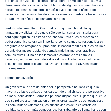
personas se ayudó con estos sistemas pero el nivel de respuesta y la
clara demanda por parte de la población de alguien con quien hablar y
a quien expresar su opinión se hacían evidentes en el número de
personas que hacían colas durante horas en las puertas de las emisoras
de radio y del número de llamadas a Noula.
Tanto Noula como Radio One notificaron que muchos de los que
llamaban o visitaban el estudio sólo querían contar su historia para
sentir que alguien les estaba escuchando. Para ellos el proceso de
poder comunicarse era tan importante como cuando se respondía a su
pregunta o se arreglaba su problema. infoasaid realizó estudios en Haití
durante dos meses, captando y analizando las mejores prácticas
comunicativas.
3
Uno de los temas que estaban claros para los
haitianos, según se derivó de estos estudios, fue la necesidad de ser
escuchados. Incluso cuando utilizaban sistemas por SMS esperaban
una respuesta.
Internacionalización
Un gran reto a la hora de entender la perspectiva haitiana es que la
mayoría de las organizaciones carecen de análisis sobre la perspectiva
de los supervivientes. Todas las pruebas disponibles sugieren que, en lo
que se refiere a comunicación entre las organizaciones de respuesta y
las comunidades afectadas, los supervivientes de la catástrofe en
realidad se sienten más cómodos que los trabajadores humanitarios con