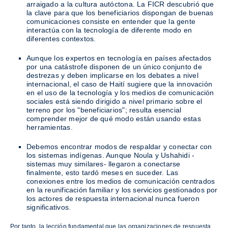
arraigado a la cultura autóctona. La FICR descubrió que
la clave para que los beneficiarios dispongan de buenas
comunicaciones consiste en entender que la gente
interactúa con la tecnología de diferente modo en
diferentes contextos.
Aunque los expertos en tecnología en países afectados
por una catástrofe disponen de un único conjunto de
destrezas y deben implicarse en los debates a nivel
internacional, el caso de Haití sugiere que la innovación
en el uso de la tecnología y los medios de comunicación
sociales está siendo dirigido a nivel primario sobre el
terreno por los "beneficiarios"; resulta esencial
comprender mejor de qué modo están usando estas
herramientas.
Debemos encontrar modos de respaldar y conectar con
los sistemas indígenas. Aunque Noula y Ushahidi -
sistemas muy similares- llegaron a conectarse
finalmente, esto tardó meses en suceder. Las
conexiones entre los medios de comunicación centrados
en la reunificación familiar y los servicios gestionados por
los actores de respuesta internacional nunca fueron
significativos.
Por tanto, la lección fundamental que las organizaciones de respuesta