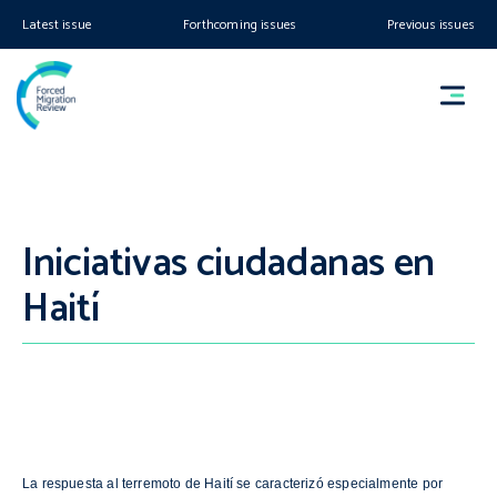
Latest issue
Forthcoming issues
Previous issues
Iniciativas ciudadanas en
Haití
La respuesta al terremoto de Haití se caracterizó especialmente por