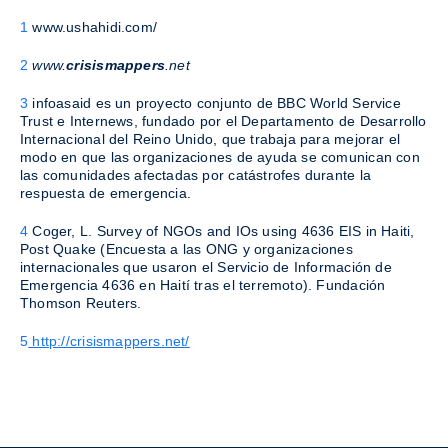
1
www.ushahidi.com/
2
www.
crisismappers
.net
3
infoasaid es un proyecto conjunto de BBC World Service
Trust e Internews, fundado por el Departamento de Desarrollo
Internacional del Reino Unido, que trabaja para mejorar el
modo en que las organizaciones de ayuda se comunican con
las comunidades afectadas por catástrofes durante la
respuesta de emergencia.
4
Coger, L. Survey of NGOs and IOs using 4636 EIS in Haiti,
Post Quake (Encuesta a las ONG y organizaciones
internacionales que usaron el Servicio de Información de
Emergencia 4636 en Haití tras el terremoto). Fundación
Thomson Reuters.
5
http://crisismappers.net/