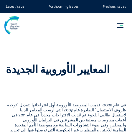
Latest issue
Forthcoming issues
Previous issues
المعايير الأوروبية الجديدة
في عام 2008، قدمت المفوضية الأوروبية أول اقتراحاتها لتعديل "توجيه
ظروف الاستقبال" الصادرة عام 2003 التي أرست المعايير الدنيا
لاستقبال طالبي اللجوء. ثم عُدلت الاقتراحات مجدداً في عام 2011 في
أعقاب مفاوضات مضنية بين المشرعين في البرلمان الأوروبي
والمجلس وفي ضوء التشاورات السابقة مع مفوضية الأمم المتحدة
السامية للاجئين والمنظمات غير الحكومية التي توصلوا فيها إلى تحديد