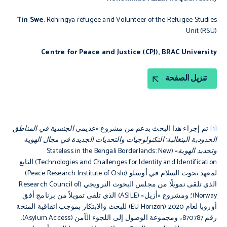
Tin Swe
, Rohingya refugee and Volunteer of the Refugee Studies
Unit (RSU)
Centre for Peace and Justice (CPJ), BRAC University
تنزيل الصفحة
[1]
تم إجراء هذا البحث بدعم من مشروع «عديمي
الجنسية في المناطق
الحدودية البنغالية: التكنولوجيات والتحديات الجديدة في مجال الهوية
وتحديد الهوية» (Stateless in the Bengali Borderlands: New
Technologies and Challenges for Identity and Identification)
التابع
لمعهد بحوث السلام في أوسلو (Peace Research Institute of Oslo)
الذي تلقى تمويلًا من مجلس البحوث النرويجي (Research Council of
Norway)؛ ومشروع «أزيل» (
ASILE
) الذي تلقى تمويلاً من برنامج أفق
أوروبا لعام 2020 (EU Horizon) للبحث والابتكار بموجب اتفاقية المنحة
رقم 870787، ومجموعة الوصول إلى اللجوء الآمن (Asylum Access).