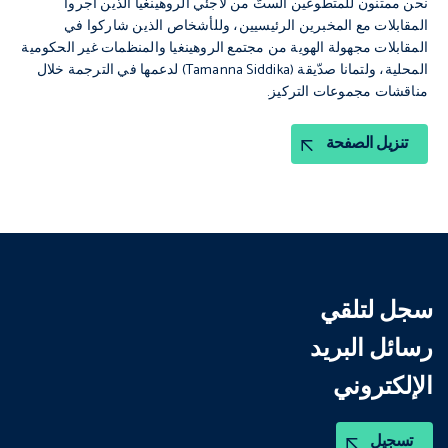
نحن ممتنون للمتطوعين الستّ من لاجئي الروهينغيا الذين أجروا
المقابلات مع المخبرين الرئيسيين، وللأشخاص الذين شاركوا في
المقابلات مجهولة الهوية من مجتمع الروهينغيا والمنظمات غير الحكومية
المحلية، ولتمانا صدّيقة (Tamanna Siddika) لدعمها في الترجمة خلال
مناقشات مجموعات التركيز.
تنزيل الصفحة
سجل لتلقي
رسائل البريد
الإلكتروني
تسجيل