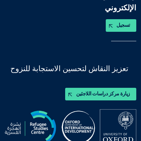
الإلكتروني
تسجيل
تعزيز النقاش لتحسين الاستجابة للنزوح
زيارة مركز دراسات اللاجئين