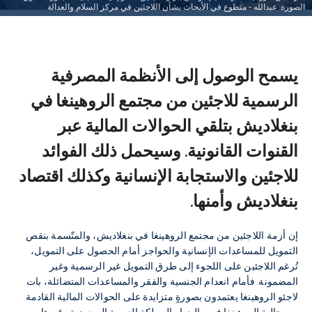
الصورة: عبدالله - متطوع في الأبحاث بشأن اللاجئين في مركز السلام والعدالة
يسمح الوصول إلى الأنظمة المصرفية
الرسمية للاجئين من مجتمع الروهينغا في
بنغلاديش بتلقي الحوالات المالية عبر
القنوات القانونية. وسيحمل ذلك الفوائد
للاجئين والاستجابة الإنسانية وكذلك اقتصاد
بنغلاديش وأمنها.
إن أزمة اللاجئين من مجتمع الروهينغا في بنغلاديش، والمتّسمة بنقص
التمويل للمساعدات الإنسانية والحواجز أمام الحصول على التمويل،
تُرغم اللاجئين على اللجوء إلى طرق التمويل غير الرسمية وغير
المضمونة. فأمام انعدام الجنسية والفقر والمساعدات المتضائلة، بات
لاجئو الروهينغا يعتمدون بصورةٍ متزايدة على الحوالات المالية القادمة