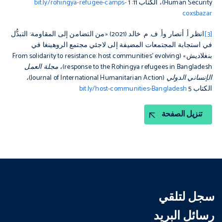
Human Security
)
، الكتاب 11: 1
bit.ly/rohingya-refugee-camps-
coxsbazar
[3]
انظر أ. أنصار وأ. ف. م. خالد (2021) «من التضامن إلى المقاومة: التبدُّل
في استجابة المجتمعات المضيفة إلى لاجئي مجتمع الروهينغا في
بنغلاديش» (From solidarity to resistance: host communities’ evolving
response to the Rohingya refugees in Bangladesh)،
مجلة العمل
الإنساني الدولي (
Journal of International Humanitarian Action
)،
الكتاب 5
bit.ly/host-communities-Bangladesh
تنزيل الصفحة
سجل لتلقي
رسائل البريد