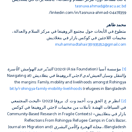
tasnuva.ahmad@bracu.ac.bd
linkedin.com/in/tasnuva-ahmad-04a78359/
محمد طاهر
متطوع في الأبحاث حول مجتمع الروهينغا في مركز السلام والعدالة،
مخيمات اللاجئين في كوكس بازار في بنغلاديش
muhammadtahair351935352@gmail.com
[1]
مؤسسة آسيا (Asia Foundation) (2020)
التدبّر عند الهوامش: الأسرة
والتنقل وسبل العيش لدى لاجئي الروهينغا في بنغلاديش (
Navigating at
the margins: Family, mobility and livelihoods amongst Rohingya
bit.ly/rohingya-family-mobility-livelihoods
)
refugees in Bangladesh
[2]
انظر م. ع. الحق وت. أحمد وت. ك. بروفا (2023) «البحث المجتمعي
في السياقات الهشة: تأملات من مخيمات لاجئي الروهينغا في كوكس
بازار في بنغلاديش» (Community-Based Research in Fragile Contexts:
Reflections From Rohingya Refugee Camps in Cox’s Bazar,
Bangladesh)،
مجلة الهجرة والأمن البشري (
Journal on Migration and