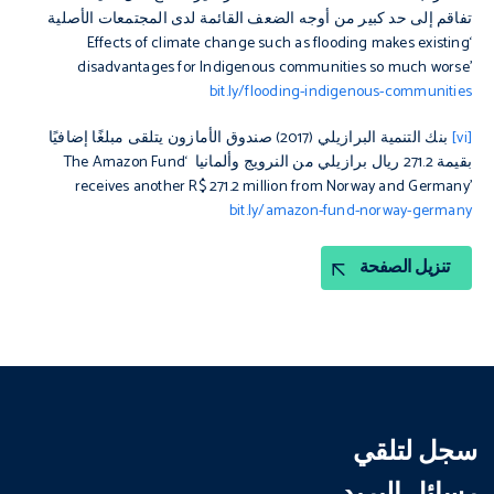
تفاقم إلى حد كبير من أوجه الضعف القائمة لدى المجتمعات الأصلية
‘Effects of climate change such as flooding makes existing
disadvantages for Indigenous communities so much worse’
bit.ly/flooding-indigenous-communities
[vi]
بنك التنمية البرازيلي (2017) صندوق الأمازون يتلقى مبلغًا إضافيًا
بقيمة 271.2 ريال برازيلي من النرويج وألمانيا ‘The Amazon Fund
receives another R$ 271.2 million from Norway and Germany’
bit.ly/amazon-fund-norway-germany
تنزيل الصفحة
سجل لتلقي