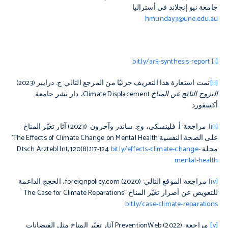
جامعة نيو إنجلاند في أستراليا
hmunday3@une.edu.au
bit.ly/ar5-synthesis-report
[i]
[ii]
تمت استعارة هذا التعريف جزئيًا من المرجع التالي: ج. درايبر (2023)
النزوح الناتج عن المناخ
Climate Displacement
،
دار نشر جامعة
أكسفورد
[iii]
مراجعة: أ. فلينسكي، وج. ساندر وآخرون (2023) آثار تغيّر المناخ
على الصحة النفسية The Effects of Climate Change on Mental Health’
مجلة Dtsch Arztebl Int, 120(8):117-124
bit.ly/effects-climate-change-
mental-health
[iv]
مراجعة الموقع التالي: foreignpolicy.com (2020)، الحجج الداعمة
للتعويض عن أضرار تغيّر المناخ ‘The Case for Climate Reparations’
bit.ly/case-climate-reparations
[v]
مراجعة: PreventionWeb (2022) آثار تغيّر المناخ مثل الفيضانات