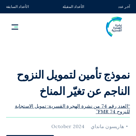
آخر عدد
الأعداد المقبلة
الأعداد السابقة
نموذج تأمين لتمويل النزوح
الناجم عن تغيّر المناخ
“العدد رقم 74 من نشرة الهجرة القسرية: تمويل الاستجابة
للنزوح FMR 74”
هاريسون مانداي
October 2024