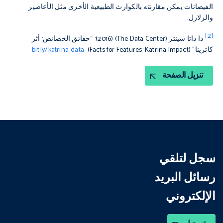
الفيضانات يمكن مقارنته بالكوارث الطبيعية الأخرى مثل الأعاصير
والزلازل.
[2]
ذا داتا سينتر (The Data Center) (2016): “حقائق الخصائص: أثر
كاترينا” (Facts for Features: Katrina Impact)
bit.ly/katrina-data
تنزيل الصفحة
سجل لتلقي
رسائل البريد
الإلكتروني