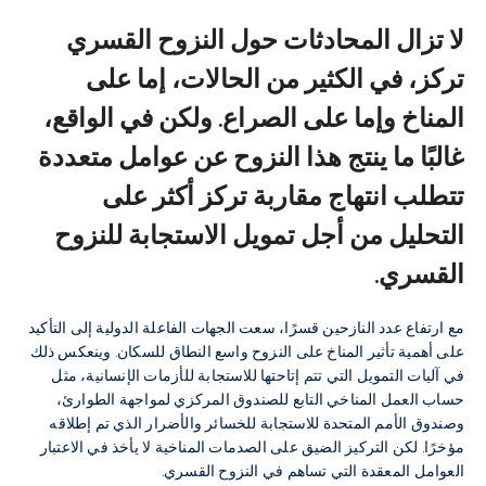
لا تزال المحادثات حول النزوح القسري
تركز، في الكثير من الحالات، إما على
المناخ وإما على الصراع. ولكن في الواقع،
غالبًا ما ينتج هذا النزوح عن عوامل متعددة
تتطلب انتهاج مقاربة تركز أكثر على
التحليل من أجل تمويل الاستجابة للنزوح
القسري.
مع ارتفاع عدد النازحين قسرًا، سعت الجهات الفاعلة الدولية إلى التأكيد
على أهمية تأثير المناخ على النزوح واسع النطاق للسكان. وينعكس ذلك
في آليات التمويل التي تتم إتاحتها للاستجابة للأزمات الإنسانية، مثل
حساب العمل المناخي التابع للصندوق المركزي لمواجهة الطوارئ،
وصندوق الأمم المتحدة للاستجابة للخسائر والأضرار الذي تم إطلاقه
مؤخرًا. لكن التركيز الضيق على الصدمات المناخية لا يأخذ في الاعتبار
العوامل المعقدة التي تساهم في النزوح القسري.