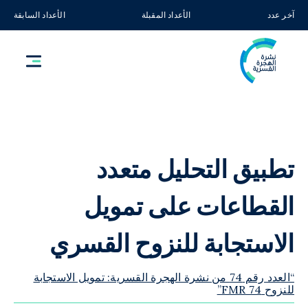
آخر عدد
الأعداد المقبلة
الأعداد السابقة
تطبيق التحليل متعدد
القطاعات على تمويل
الاستجابة للنزوح القسري
“العدد رقم 74 من نشرة الهجرة القسرية: تمويل الاستجابة
للنزوح FMR 74”