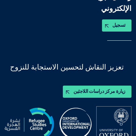
الإلكتروني
تسجيل
تعزيز النقاش لتحسين الاستجابة للنزوح
زيارة مركز دراسات اللاجئين