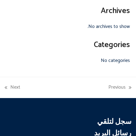
Archives
No archives to show.
Categories
No categories
Next
Previous
next
previous
post:
post:
سجل لتلقي
رسائل البريد