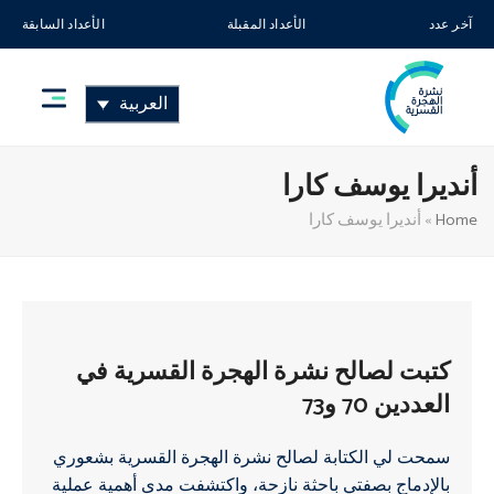
آخر عدد
الأعداد المقبلة
الأعداد السابقة
العربية
أنديرا يوسف كارا
Home
»
أنديرا يوسف كارا
كتبت لصالح نشرة الهجرة القسرية في
العددين 70 و73
سمحت لي الكتابة لصالح نشرة الهجرة القسرية بشعوري
بالإدماج بصفتي باحثة نازحة، واكتشفت مدى أهمية عملية