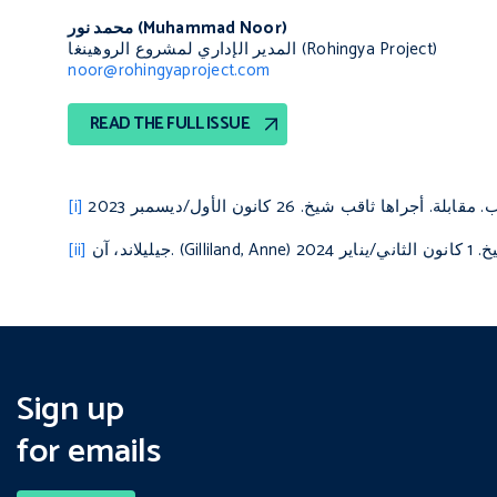
محمد نور (Muhammad Noor)
المدير الإداري لمشروع الروهينغا (Rohingya Project)
noor@rohingyaproject.com
READ THE FULL ISSUE
[i]
[ii]
Sign up
for emails