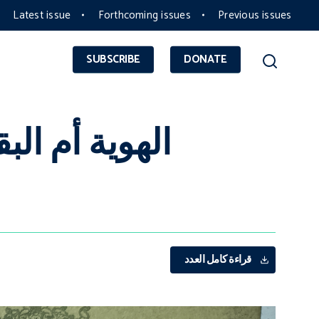
Latest issue
Forthcoming issues
Previous issues
SUBSCRIBE
DONATE
الهوية أم الب
قراءة كامل العدد