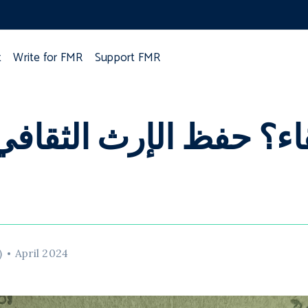
t
Write for FMR
Support FMR
قاء؟ حفظ الإرث الثقافي
April 2024
ث