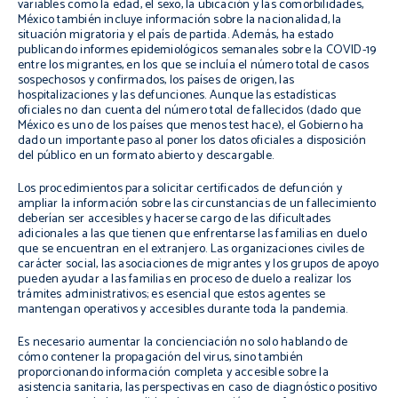
variables como la edad, el sexo, la ubicación y las comorbilidades,
México también incluye información sobre la nacionalidad, la
situación migratoria y el país de partida. Además, ha estado
publicando informes epidemiológicos semanales sobre la COVID-19
entre los migrantes, en los que se incluía el número total de casos
sospechosos y confirmados, los países de origen, las
hospitalizaciones y las defunciones. Aunque las estadísticas
oficiales no dan cuenta del número total de fallecidos (dado que
México es uno de los países que menos test hace), el Gobierno ha
dado un importante paso al poner los datos oficiales a disposición
del público en un formato abierto y descargable.
Los procedimientos para solicitar certificados de defunción y
ampliar la información sobre las circunstancias de un fallecimiento
deberían ser accesibles y hacerse cargo de las dificultades
adicionales a las que tienen que enfrentarse las familias en duelo
que se encuentran en el extranjero. Las organizaciones civiles de
carácter social, las asociaciones de migrantes y los grupos de apoyo
pueden ayudar a las familias en proceso de duelo a realizar los
trámites administrativos; es esencial que estos agentes se
mantengan operativos y accesibles durante toda la pandemia.
Es necesario aumentar la concienciación no solo hablando de
cómo contener la propagación del virus, sino también
proporcionando información completa y accesible sobre la
asistencia sanitaria, las perspectivas en caso de diagnóstico positivo