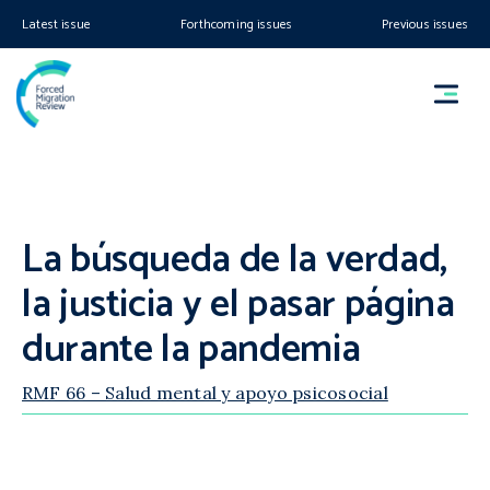
Latest issue
Forthcoming issues
Previous issues
La búsqueda de la verdad,
la justicia y el pasar página
durante la pandemia
RMF 66 – Salud mental y apoyo psicosocial