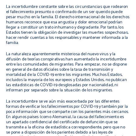
La incertidumbre constante sobre las circunstancias que rodearon
el fallecimiento presunto o confirmado de un ser querido puede
pesar mucho en la familia. El derecho internacional de los derechos
humanos reconoce que esa angustia y dolor emocional podrían
llegar a constituir un trato inhumano y degradante. Por tanto, los
Estados tienen la obligación de investigar las muertes sospechosas,
hacer rendir cuentas a los responsables y mantener informada a la
familia.
La naturaleza aparentemente misteriosa del nuevo virus y la
difusión de teorías conspirativas han aumentado la incertidumbre
entre las comunidades de migrantes. Para empezar, no se dispone
en general de datos oficiales sobre la tasa de transmisión y
mortalidad de la COVID-19 entre los migrantes. Muchos Estados,
incluidos la mayoría de los europeos y Estados Unidos, no publican
las estadísticas de COVID-19 desglosadas por nacionalidad, ni
informan por separado sobre la situación de los migrantes.
La incertidumbre se ve aún más exacerbada por las diferentes
formas de verificar los fallecimientos por COVID-19 y también por la
poca información que se comparte con los parientes más cercanos.
En algunos países (como Alemania), la causa del fallecimiento es
un apartado confidencial del certificado de defunción que se
transmite a la oficina de estadística correspondiente, pero que no
se pone a disposición de los parientes debido a las leyes de