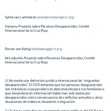
Sylvie van Lammeren
svanlammeren@icrc.org
Asesora, Proyecto sobre Personas Desaparecidas, Comité
Internacional de la Cruz Roja
Florian von König
fvonkoenig@icrc.org
Jefe adjunto, Proyecto sobre Personas Desaparecidas, Comité
Internacional de la Cruz Roja
[1]
No existe una definición jurídica internacional de “migrantes
desaparecidos”. El CICR entiende que las personas desaparecidas
son individuos cuyo paradero es desconocido para sus familiares o
que, basándose en información fiable, han sido dados por
desaparecidos como consecuencia de conflictos armados u otras
situaciones de violencia, desastres o migración.