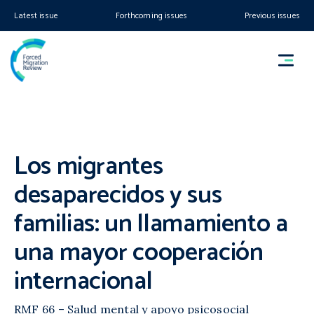
Latest issue
Forthcoming issues
Previous issues
Los migrantes
desaparecidos y sus
familias: un llamamiento a
una mayor cooperación
internacional
RMF 66 – Salud mental y apoyo psicosocial