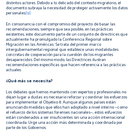
distintos actores. Debido a lo delicado del contexto migratorio, el
documento subraya la necesidad de proteger activamente los datos
personales
[9]
.
En consonancia con el compromiso del proyecto de basar las
recomendaciones, siempre que sea posible, en las prácticas
existentes, este documento parte de un conjunto de directrices que
actualmente ha promulgado la Conferencia Regional sobre
Migración en las Américas. Se trata del primer marco
intergubernamental regional que establece unas modalidades
concretas de cooperación para la cuestión de los migrantes
desaparecidos. Del mismo modo, las
Directrices
ilustran
recomendaciones específicas que hacen referencia a las prácticas
actuales.
¿Qué más se necesita?
Los debates que hemos mantenido con expertos y profesionales no
dejan lugar a dudas: es necesario reforzar y coordinar los esfuerzos
para implementar el Objetivo 8. Aunque algunos países están
anunciando medidas que ellos han adoptado a nivel interno —como
el refuerzo de los sistemas forenses nacionales—, estos esfuerzos
están condenados a ser insuficientes sin una acción internacional
coordinada. Urge una acción más determinada y coordinada por
parte de los Gobiernos.