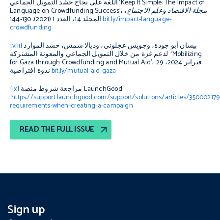
اللغة على نجاح حشد التمويل الجماعي ‘Keep It Simple: The Impact of
مجلة الاقتصاد وعلم الاجتماع
،
Language on Crowdfunding Success’،
bit.ly/impact-language-
المجلد 14، العدد 1 (2021): 130-144
crowdfunding
بيسان أبو جودة، وجويس عجلوني، وديالا شمس، حشد الموارد
[viii]
لدعم غزة من خلال التمويل الجماعي والمعونة المشتركة ‘Mobilizing
for Gaza through Crowdfunding and Mutual Aid’، 29 فبراير 2024،
bit.ly/mutual-aid-gaza
ندوة افتراضية
مراجعة شروط منصة LaunchGood
[ix]
https://support.launchgood.com/support/solutions/articles/350002179
requirements-when-creating-a-campaign
READ THE FULL ISSUE
Sign up