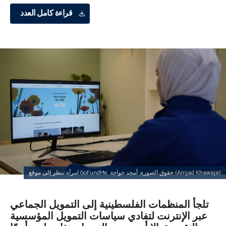
قراءة كامل العدد
امرأة تنظر إلى موقع GoFundMe. حقوق الصورة: أمجد خواجة (Amjad Khawaja)
تلجأ المنظمات الفلسطينية إلى التمويل الجماعي
عبر الإنترنت لتفادي سياسات التمويل المؤسسية