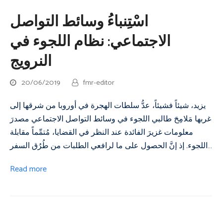
اسْتِنباءُ وسائط التواصل
الاجتماعي: نظام اللجوء في
النرويج
20/06/2019
fmr-editor
يزيد، شيئاً فشيئاً، عدُّ سلطات الهجرة في أوروبا من شرقها إلى
غربها مَلامِحَ طالبي اللجوء في وسائط التواصل الاجتماعي مصدرَ
معلومات غزيرَ الفائدة عند النظر في القضايا، مُتمِّماً مقابلة
اللجوء. إذ إنَّ الحصول على ما لرافعي الطلبات من طُرُق السفر…
Read more