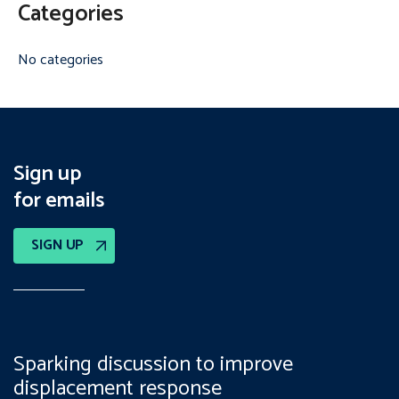
Categories
No categories
Sign up
for emails
SIGN UP
Sparking discussion to improve
displacement response