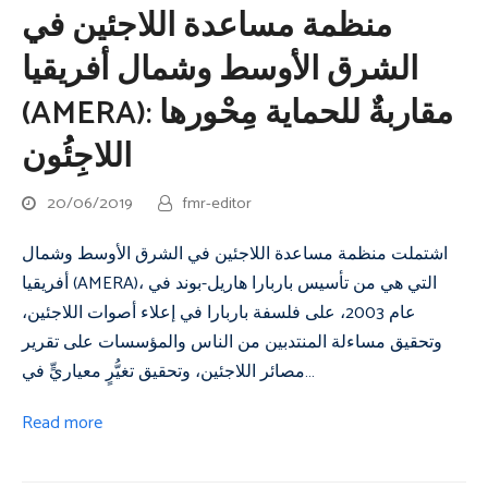
منظمة مساعدة اللاجئين في
الشرق الأوسط وشمال أفريقيا
(AMERA): مقاربةٌ للحماية مِحْورها
اللاجِئُون
20/06/2019
fmr-editor
اشتملت منظمة مساعدة اللاجئين في الشرق الأوسط وشمال
أفريقيا (AMERA)، التي هي من تأسيس باربارا هاريل-بوند في
عام 2003، على فلسفة باربارا في إعلاء أصوات اللاجئين،
وتحقيق مساءلة المنتدبين من الناس والمؤسسات على تقرير
مصائر اللاجئين، وتحقيق تغيُّرٍ معياريٍّ في…
Read more