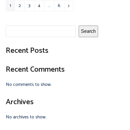
1
2
3
4
…
6
Page
Page
Page
Page
Page
Next
Search
Recent Posts
Recent Comments
No comments to show.
Archives
No archives to show.