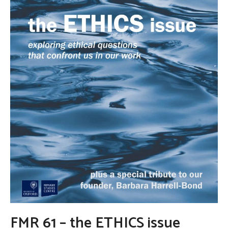
FMR 61 – the ETHICS issue