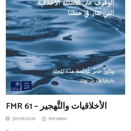
FMR 61 – الأخلاقيات والتَّهجير
30/06/2019
fmr-editor