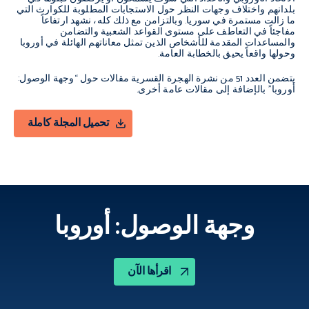
بلدانهم واختلاف وجهات النظر حول الاستجابات المطلوبة للكوارث التي
ما زالت مستمرة في سوريا. وبالتزامن مع ذلك كله، نشهد ارتفاعاً
مفاجئاً في التعاطف على مستوى القواعد الشعبية والتضامن
والمساعدات المقدمة للأشخاص الذين تمثل معاناتهم الهائلة في أوروبا
وحولها واقعاً يحيق بالخطابة العامة.
يتضمن العدد 51 من نشرة الهجرة القسرية مقالات حول “وجهة الوصول:
أوروبا” بالإضافة إلى مقالات عامة أخرى.
تحميل المجلة كاملة
وجهة الوصول: أوروبا
اقرأها الآن