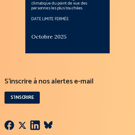
climatique du point de vue des
personnes les plus touchées.
DATE LIMITE FERMÉE
Octobre 2025
S’inscrire à nos alertes e-mail
S’INSCRIRE
Twitter
Facebook
LinkedIn
VK