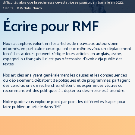
difficultés alors que la sécheresse dévastatrice se poursuit en Somalie en 2022.
Crédits : HCR/Nabil Narch
Écrire pour RMF
Nous acceptons volontiers les articles de nouveaux auteurs bien
informés, en particulier ceux qui ont eux-mêmes vécu un déplacement
forcé. Les auteurs peuvent rédiger leurs articles en anglais, arabe,
espagnol ou français. Il n’est pas nécessaire d’avoir déjà publié des
textes.
Nos articles analysent généralement les causes et les conséquences
du déplacement, débattent de politiques et de programmes, partagent
des conclusions de recherche, reflètent les expériences vécues ou
recommandent des politiques à adopter ou des mesures à prendre.
Notre guide vous explique point par point les différentes étapes pour
faire publier un article dans RMF.