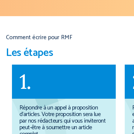
Comment écrire pour RMF
Les étapes
1.
Répondre à un appel à proposition
d’articles. Votre proposition sera lue
par nos rédacteurs qui vous inviteront
peut-être à soumettre un article
Télécharger le guide des