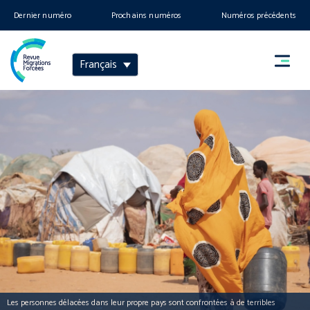
Dernier numéro
Prochains numéros
Numéros précédents
Français
Les personnes délacées dans leur propre pays sont confrontées à de terribles