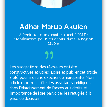
Adhar Marup Akuien
A écrit pour un dossier spécial RMF :
Mobilisation pour les droits dans la région
MENA
Les suggestions des réviseurs ont été
constructives et utiles. Écrire et publier cet article
a été pour moi une expérience marquante. Mon
article montre le rôle des assistants juridiques
dans l’élargissement de l’accès aux droits et
l’importance de faire participer les réfugiés à la
prise de décision