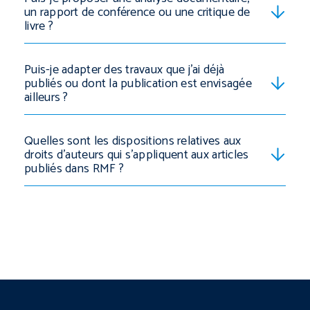
un rapport de conférence ou une critique de
livre ?
Puis-je adapter des travaux que j’ai déjà
publiés ou dont la publication est envisagée
ailleurs ?
Quelles sont les dispositions relatives aux
droits d’auteurs qui s’appliquent aux articles
publiés dans RMF ?