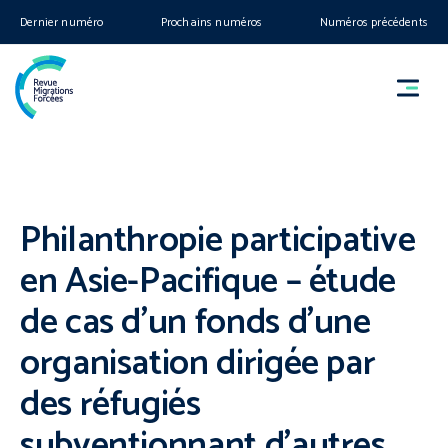
Dernier numéro
Prochains numéros
Numéros précédents
Philanthropie participative
en Asie-Pacifique – étude
de cas d’un fonds d’une
organisation dirigée par
des réfugiés
subventionnant d’autres