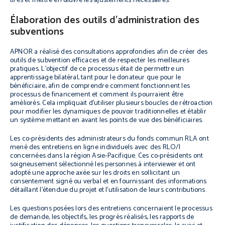
tirés et mettre en œuvre les ajustements nécessaires.
Élaboration des outils d’administration des
subventions
APNOR a réalisé des consultations approfondies afin de créer des
outils de subvention efficaces et de respecter les meilleures
pratiques. L’objectif de ce processus était de permettre un
apprentissage bilatéral, tant pour le donateur que pour le
bénéficiaire, afin de comprendre comment fonctionnent les
processus de financement et comment ils pourraient être
améliorés. Cela impliquait d’utiliser plusieurs boucles de rétroaction
pour modifier les dynamiques de pouvoir traditionnelles et établir
un système mettant en avant les points de vue des bénéficiaires.
Les co-présidents des administrateurs du fonds commun RLA ont
mené des entretiens en ligne individuels avec des RLO/I
concernées dans la région Asie-Pacifique. Ces co-présidents ont
soigneusement sélectionné les personnes à interviewer et ont
adopté une approche axée sur les droits en sollicitant un
consentement signé ou verbal et en fournissant des informations
détaillant l’étendue du projet et l’utilisation de leurs contributions.
Les questions posées lors des entretiens concernaient le processus
de demande, les objectifs, les progrès réalisés, les rapports de