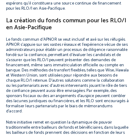
espérons qu’il constituera une source continue de financement
pour les RLO/I en Asie-Pacifique.
La création du fonds commun pour les RLO/I
en Asie-Pacifique
Le fonds commun d’APNOR se veut inclusif et axé sur les réfugiés.
APNOR s’appuie sur ses vastes réseaux et l’expérience vécue de ses
administrateurs pour établir un processus de diligence raisonnable
fondé sur la confiance, permettant d’évaluer les candidats et de
s’assurer que les RLO/I peuvent présenter des demandes de
financement, même sans immatriculation officielle ou compte en
banque. Des méthodes de transfert flexibles, telles que Wise, Hawala
et Western Union, sont utilisées pour répondre aux besoins de
chaque RLO/I retenue. D’autres solutions comme la collaboration
ou les partenariats avec d’autres intervenants jouant le rôle de tiers
de confiance peuvent aussi être envisagées. Par exemple, des
sponsors fiscaux ou des arrangements d’auspice peuvent combler
des lacunes juridiques ou financières, et les RLO sont encouragés à
formaliser leurs partenariats par le biais de mémorandums
d’accord.
Notre initiative remet en question la dynamique de pouvoir
traditionnelle entre bailleurs de fonds et bénéficiaires, dans laquelle
les bailleurs de fonds prennent des décisions en fonction de leurs