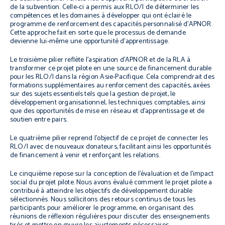
de la subvention. Celle-ci a permis aux RLO/I de déterminer les
compétences et les domaines à développer qui ont éclairé le
programme de renforcement des capacités personnalisé d’APNOR.
Cette approche fait en sorte que le processus de demande
devienne lui-même une opportunité d’apprentissage.
Le troisième pilier reflète l’aspiration d’APNOR et de la RLA à
transformer ce projet pilote en une source de financement durable
pour les RLO/I dans la région Asie-Pacifique. Cela comprendrait des
formations supplémentaires au renforcement des capacités, axées
sur des sujets essentiels tels que la gestion de projet, le
développement organisationnel, les techniques comptables, ainsi
que des opportunités de mise en réseau et d’apprentissage et de
soutien entre pairs.
Le quatrième pilier reprend l’objectif de ce projet de connecter les
RLO/I avec de nouveaux donateurs, facilitant ainsi les opportunités
de financement à venir et renforçant les relations.
Le cinquième repose sur la conception de l’évaluation et de l’impact
social du projet pilote. Nous avons évalué comment le projet pilote a
contribué à atteindre les objectifs de développement durable
sélectionnés. Nous sollicitons des retours continus de tous les
participants pour améliorer le programme, en organisant des
réunions de réflexion régulières pour discuter des enseignements