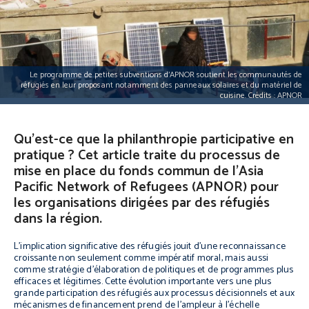
Le programme de petites subventions d’APNOR soutient les communautés de
réfugiés en leur proposant notamment des panneaux solaires et du matériel de
cuisine. Crédits : APNOR
Qu’est-ce que la philanthropie participative en
pratique ? Cet article traite du processus de
mise en place du fonds commun de l’Asia
Pacific Network of Refugees (APNOR) pour
les organisations dirigées par des réfugiés
dans la région.
L’implication significative des réfugiés jouit d’une reconnaissance
croissante non seulement comme impératif moral, mais aussi
comme stratégie d’élaboration de politiques et de programmes plus
efficaces et légitimes. Cette évolution importante vers une plus
grande participation des réfugiés aux processus décisionnels et aux
mécanismes de financement prend de l’ampleur à l’échelle