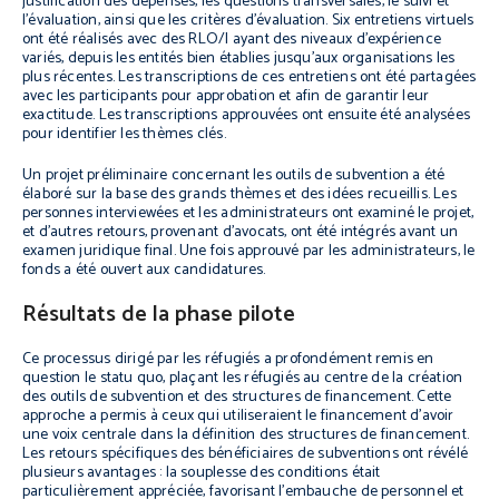
justification des dépenses, les questions transversales, le suivi et
l’évaluation, ainsi que les critères d’évaluation. Six entretiens virtuels
ont été réalisés avec des RLO/I ayant des niveaux d’expérience
variés, depuis les entités bien établies jusqu’aux organisations les
plus récentes. Les transcriptions de ces entretiens ont été partagées
avec les participants pour approbation et afin de garantir leur
exactitude. Les transcriptions approuvées ont ensuite été analysées
pour identifier les thèmes clés.
Un projet préliminaire concernant les outils de subvention a été
élaboré sur la base des grands thèmes et des idées recueillis. Les
personnes interviewées et les administrateurs ont examiné le projet,
et d’autres retours, provenant d’avocats, ont été intégrés avant un
examen juridique final. Une fois approuvé par les administrateurs, le
fonds a été ouvert aux candidatures.
Résultats de la phase pilote
Ce processus dirigé par les réfugiés a profondément remis en
question le statu quo, plaçant les réfugiés au centre de la création
des outils de subvention et des structures de financement. Cette
approche a permis à ceux qui utiliseraient le financement d’avoir
une voix centrale dans la définition des structures de financement.
Les retours spécifiques des bénéficiaires de subventions ont révélé
plusieurs avantages : la souplesse des conditions était
particulièrement appréciée, favorisant l’embauche de personnel et