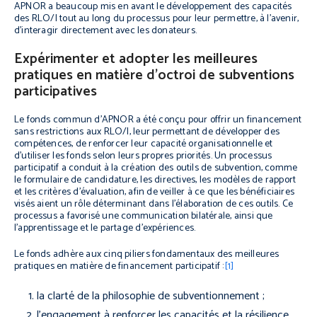
APNOR a beaucoup mis en avant le développement des capacités
des RLO/I tout au long du processus pour leur permettre, à l’avenir,
d’interagir directement avec les donateurs.
Expérimenter et adopter les meilleures
pratiques en matière d’octroi de subventions
participatives
Le fonds commun d’APNOR a été conçu pour offrir un financement
sans restrictions aux RLO/I, leur permettant de développer des
compétences, de renforcer leur capacité organisationnelle et
d’utiliser les fonds selon leurs propres priorités. Un processus
participatif a conduit à la création des outils de subvention, comme
le formulaire de candidature, les directives, les modèles de rapport
et les critères d’évaluation, afin de veiller à ce que les bénéficiaires
visés aient un rôle déterminant dans l’élaboration de ces outils. Ce
processus a favorisé une communication bilatérale, ainsi que
l’apprentissage et le partage d’expériences.
Le fonds adhère aux cinq piliers fondamentaux des meilleures
pratiques en matière de financement participatif :
[1]
la clarté de la philosophie de subventionnement ;
l’engagement à renforcer les capacités et la résilience