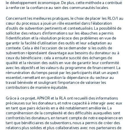
le développement économique. De plus, cette méthode a contribué
à renforcer la confiance au sein des communautés locales.
Concernant les meilleures pratiques, le choix de placer les RLO/I au
cœur du processus a joué un rôle essentiel dans l’élaboration
d’outils de subvention pertinents et contextualisés. La possibilité de
solliciter des retours d’informations sur les ébauches a permis
l’identification et la résolution précoce des problèmes en vue de
garantir la facilité d’utilisation des outils et leur adaptation au
contexte. Cela a été l’occasion de se demander si les outils de
subvention répondaient davantage aux besoins du donateur ou à
ceux du bénéficiaire ; cela a ensuite suscité des échanges de
qualité et la révision des outils en vue de garantir leur conformité
avec les objectifs et les valeurs du programme de financement. La
rémunération du temps passé par les participants était un aspect
essentiel, remettant en question la dépendance du secteur au
travail bénévole et soulignant l’importance de valoriser les
contributions de manière équitable.
Grâce à ce projet, APNOR et la RLA ont recueilli des informations
précieuses sur les donateurs, et notre capacité à interagir avec eux
en tant que pairs éclairés en a été notablement améliorée. La
compréhension de la complexité et des difficultés auxquelles sont
confrontés les donateurs, en tenant compte de notre expérience en
tant que bénéficiaires de subventions, nous a permis de créer des
relations plus solides et plus collaboratives avec nos partenaires de