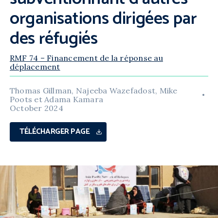
organisations dirigées par
des réfugiés
RMF 74 – Financement de la réponse au
déplacement
Thomas Gillman, Najeeba Wazefadost, Mike
Poots et Adama Kamara
October 2024
TÉLÉCHARGER PAGE