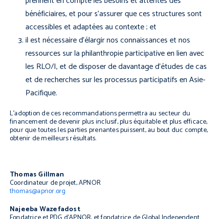
prennent en compte les besoins et attentes des
bénéficiaires, et pour s’assurer que ces structures sont
accessibles et adaptées au contexte ; et
il est nécessaire d’élargir nos connaissances et nos
ressources sur la philanthropie participative en lien avec
les RLO/I, et de disposer de davantage d’études de cas
et de recherches sur les processus participatifs en Asie-
Pacifique.
L’adoption de ces recommandations permettra au secteur du
financement de devenir plus inclusif, plus équitable et plus efficace,
pour que toutes les parties prenantes puissent, au bout duc compte,
obtenir de meilleurs résultats.
Thomas Gillman
Coordinateur de projet, APNOR
thomas@apnor.org
Najeeba Wazefadost
Fondatrice et PDG d’APNOR, et fondatrice de Global Independent