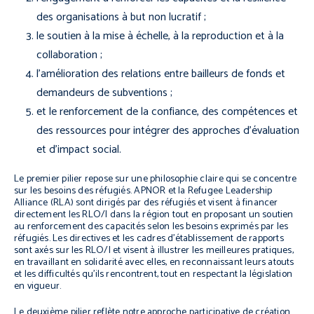
des organisations à but non lucratif ;
le soutien à la mise à échelle, à la reproduction et à la
collaboration ;
l’amélioration des relations entre bailleurs de fonds et
demandeurs de subventions ;
et le renforcement de la confiance, des compétences et
des ressources pour intégrer des approches d’évaluation
et d’impact social.
Le premier pilier repose sur une philosophie claire qui se concentre
sur les besoins des réfugiés. APNOR et la Refugee Leadership
Alliance (RLA) sont dirigés par des réfugiés et visent à financer
directement les RLO/I dans la région tout en proposant un soutien
au renforcement des capacités selon les besoins exprimés par les
réfugiés. Les directives et les cadres d’établissement de rapports
sont axés sur les RLO/I et visent à illustrer les meilleures pratiques,
en travaillant en solidarité avec elles, en reconnaissant leurs atouts
et les difficultés qu’ils rencontrent, tout en respectant la législation
en vigueur.
Le deuxième pilier reflète notre approche participative de création