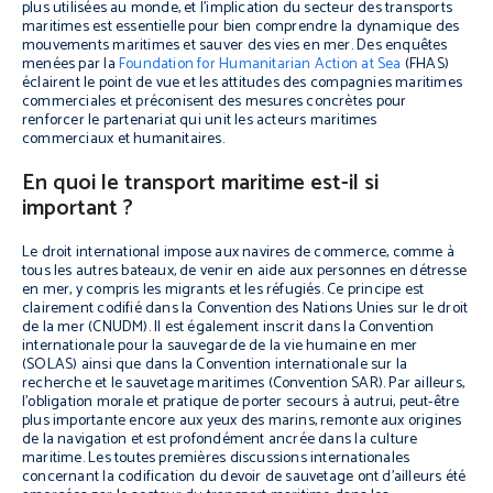
plus utilisées au monde, et l’implication du secteur des transports
maritimes est essentielle pour bien comprendre la dynamique des
mouvements maritimes et sauver des vies en mer. Des enquêtes
menées par la
Foundation for Humanitarian Action at Sea
(FHAS)
éclairent le point de vue et les attitudes des compagnies maritimes
commerciales et préconisent des mesures concrètes pour
renforcer le partenariat qui unit les acteurs maritimes
commerciaux et humanitaires.
En quoi le transport maritime est-il si
important ?
Le droit international impose aux navires de commerce, comme à
tous les autres bateaux, de venir en aide aux personnes en détresse
en mer, y compris les migrants et les réfugiés. Ce principe est
clairement codifié dans la Convention des Nations Unies sur le droit
de la mer (CNUDM). Il est également inscrit dans la Convention
internationale pour la sauvegarde de la vie humaine en mer
(SOLAS) ainsi que dans la Convention internationale sur la
recherche et le sauvetage maritimes (Convention SAR). Par ailleurs,
l’obligation morale et pratique de porter secours à autrui, peut-être
plus importante encore aux yeux des marins, remonte aux origines
de la navigation et est profondément ancrée dans la culture
maritime. Les toutes premières discussions internationales
concernant la codification du devoir de sauvetage ont d’ailleurs été