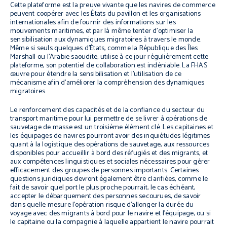
Cette plateforme est la preuve vivante que les navires de commerce
peuvent coopérer avec les États du pavillon et les organisations
internationales afin de fournir des informations sur les
mouvements maritimes, et par là même tenter d’optimiser la
sensibilisation aux dynamiques migratoires à travers le monde.
Même si seuls quelques d’États, comme la République des Îles
Marshall ou l’Arabie saoudite, utilise à ce jour régulièrement cette
plateforme, son potentiel de collaboration est indéniable. La FHAS
œuvre pour étendre la sensibilisation et l’utilisation de ce
mécanisme afin d’améliorer la compréhension des dynamiques
migratoires.
Le renforcement des capacités et de la confiance du secteur du
transport maritime pour lui permettre de se livrer à opérations de
sauvetage de masse est un troisième élément clé. Les capitaines et
les équipages de navires pourront avoir des inquiétudes légitimes
quant à la logistique des opérations de sauvetage, aux ressources
disponibles pour accueillir à bord des réfugiés et des migrants, et
aux compétences linguistiques et sociales nécessaires pour gérer
efficacement des groupes de personnes importants. Certaines
questions juridiques devront également être clarifiées, comme le
fait de savoir quel port le plus proche pourrait, le cas échéant,
accepter le débarquement des personnes secourues, de savoir
dans quelle mesure l’opération risque d’allonger la durée du
voyage avec des migrants à bord pour le navire et l’équipage, ou si
le capitaine ou la compagnie à laquelle appartient le navire pourrait