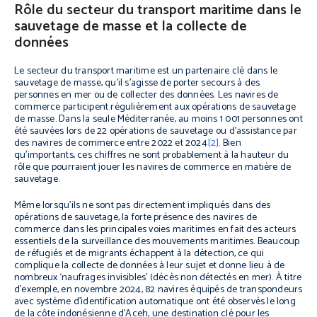
Rôle du secteur du transport maritime dans le
sauvetage de masse et la collecte de
données
Le secteur du transport maritime est un partenaire clé dans le
sauvetage de masse, qu’il s’agisse de porter secours à des
personnes en mer ou de collecter des données. Les navires de
commerce participent régulièrement aux opérations de sauvetage
de masse. Dans la seule Méditerranée, au moins 1 001 personnes ont
été sauvées lors de 22 opérations de sauvetage ou d’assistance par
des navires de commerce entre 2022 et 2024
[2]
. Bien
qu’importants, ces chiffres ne sont probablement à la hauteur du
rôle que pourraient jouer les navires de commerce en matière de
sauvetage.
Même lorsqu’ils ne sont pas directement impliqués dans des
opérations de sauvetage, la forte présence des navires de
commerce dans les principales voies maritimes en fait des acteurs
essentiels de la surveillance des mouvements maritimes. Beaucoup
de réfugiés et de migrants échappent à la détection, ce qui
complique la collecte de données à leur sujet et donne lieu à de
nombreux ‘naufrages invisibles’ (décès non détectés en mer). À titre
d’exemple, en novembre 2024, 82 navires équipés de transpondeurs
avec système d’identification automatique ont été observés le long
de la côte indonésienne d’Aceh, une destination clé pour les