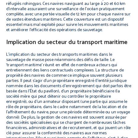
réfugiés rohingyas. Ces navires naviguant au large à 20 et 60 km
d’intervalle assuraient une surveillance de l’océan pratiquement
complète, avec une portée visuelle de 12 km pour chaque navire sur
de vastes étendues maritimes. Cette couverture est un dispositif
essentiel mais mal exploité pour suivre les mouvements maritimes
et améliorer l’efficacité des opérations de sauvetage.
Implication du secteur du transport maritime
L’implication du secteur des transports maritimes dans le
sauvetage de masse pose néanmoins des défis de taille. Le
‘transport maritime’ réunit en effet de nombreux acteurs qui
entretiennent des liens contractuels complexes. La structure de
propriété des navires de commerce implique souvent plusieurs
parties. Il peut s’agir d’un propriétaire enregistré (l’entité juridique
nommée dans les documents d’enregistrement qui doit parfois être
basée dans l’État du pavillon), d’un propriétaire bénéficiaire (la
société mère qui peut détenir ou contrôler le propriétaire
enregistré), ou d’un armateur disposant (une partie qui assume le
rôle de propriétaire, dans le cadre notamment de la location et de
l’affrètement du navire, pour une période déterminée ou un voyage
donné). De plus, la gestion de ces navires est souvent assurée par
des sociétés spécialisées qui se chargent de nombreuses tâches
financières, administratives et de recrutement, et qui jouent un rôle
clé pour assurer la conformité des navires aux normes