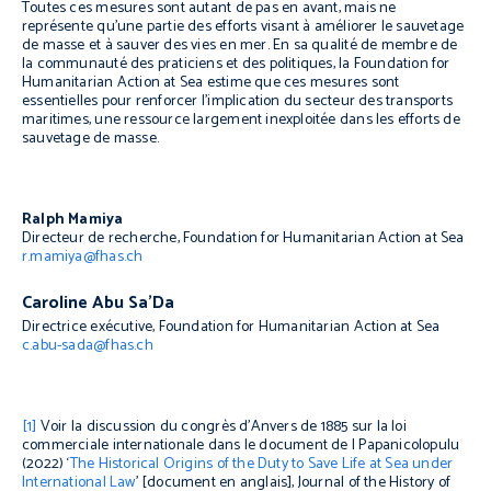
Toutes ces mesures sont autant de pas en avant, mais ne
représente qu’une partie des efforts visant à améliorer le sauvetage
de masse et à sauver des vies en mer. En sa qualité de membre de
la communauté des praticiens et des politiques, la Foundation for
Humanitarian Action at Sea estime que ces mesures sont
essentielles pour renforcer l’implication du secteur des transports
maritimes, une ressource largement inexploitée dans les efforts de
sauvetage de masse.
Ralph Mamiya
Directeur de recherche, Foundation for Humanitarian Action at Sea
r.mamiya@fhas.ch
Caroline Abu Sa’Da
Directrice exécutive, Foundation for Humanitarian Action at Sea
c.abu-sada@fhas.ch
[1]
Voir la discussion du congrès d’Anvers de 1885 sur la loi
commerciale internationale dans le document de I Papanicolopulu
(2022) ‘
The Historical Origins of the Duty to Save Life at Sea under
International Law
’ [document en anglais],
Journal of the History of