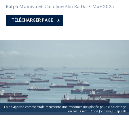
Ralph Mamiya et Caroline Abu Sa’Da
May 2025
TÉLÉCHARGER PAGE
La navigation commerciale représente une ressource inexploitée pour le sauvetage
en mer. Crédit : Chris Johnson, Unsplash