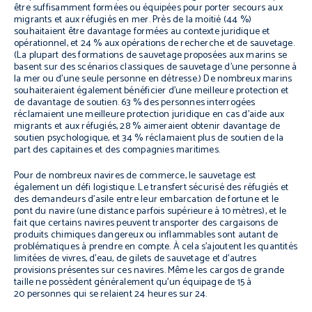
être suffisamment formées ou équipées pour porter secours aux
migrants et aux réfugiés en mer. Près de la moitié (44 %)
souhaitaient être davantage formées au contexte juridique et
opérationnel, et 24 % aux opérations de recherche et de sauvetage.
(La plupart des formations de sauvetage proposées aux marins se
basent sur des scénarios classiques de sauvetage d’une personne à
la mer ou d’une seule personne en détresse.) De nombreux marins
souhaiteraient également bénéficier d’une meilleure protection et
de davantage de soutien. 63 % des personnes interrogées
réclamaient une meilleure protection juridique en cas d’aide aux
migrants et aux réfugiés, 28 % aimeraient obtenir davantage de
soutien psychologique, et 34 % réclamaient plus de soutien de la
part des capitaines et des compagnies maritimes.
Pour de nombreux navires de commerce, le sauvetage est
également un défi logistique. Le transfert sécurisé des réfugiés et
des demandeurs d’asile entre leur embarcation de fortune et le
pont du navire (une distance parfois supérieure à 10 mètres), et le
fait que certains navires peuvent transporter des cargaisons de
produits chimiques dangereux ou inflammables sont autant de
problématiques à prendre en compte. À cela s’ajoutent les quantités
limitées de vivres, d’eau, de gilets de sauvetage et d’autres
provisions présentes sur ces navires. Même les cargos de grande
taille ne possèdent généralement qu’un équipage de 15 à
20 personnes qui se relaient 24 heures sur 24.