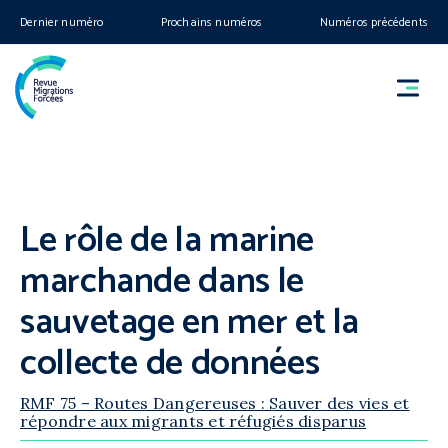
Dernier numéro
Prochains numéros
Numéros précédents
Le rôle de la marine
marchande dans le
sauvetage en mer et la
collecte de données
RMF 75 – Routes Dangereuses : Sauver des vies et
répondre aux migrants et réfugiés disparus