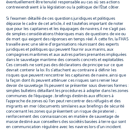
éventuellement être tenu(e) responsable au cas où ses actions
contreviendraient à la législation ou la politique de l’État côtier.
Si l’examen détaillé de ces questions juridiques et politiques
dépasse le cadre de cet article, il est toutefois important de noter
que pour les capitaines et les équipages de navires, il ne s’agit pas
de simples considérations théoriques mais de questions de vie ou
de mort qui exigent des réponses en temps réel. À cette fin, la FHAS
travaille avec une série d’organisations réunissant des experts
juridiques et politiques qui peuvent fournir aux marins, aux
compagnies maritimes et aux autres parties prenantes impliquées
dans le sauvetage maritime des conseils concrets et exploitables.
Ces conseils ne sont pas des déclarations de principe sur ce que
devrait contenir la loi. Ils s’attachent au contraire à définir les
risques que peuvent rencontrer les capitaines de navire, ainsi que
la façon dont ils peuvent atténuer ces risques sans renier leur
devoir de sauvetage. Ils peuvent se présenter sous diverses formes :
simples bulletins détaillant les procédures à adopter dans les zones
communes de l’équipage ; briefings destinés aux officiers à
l’approche de zones où l’on peut rencontrer des réfugiés et des
migrants en mer (documents similaires aux briefings de sécurité
concernant les zones qui présentent un risque de piraterie) ;
renforcement des connaissances en matière de sauvetage de
masse destiné aux conseillers des sociétés basées à terre qui sont
en communication régulière avec les navires lors d’un incident.