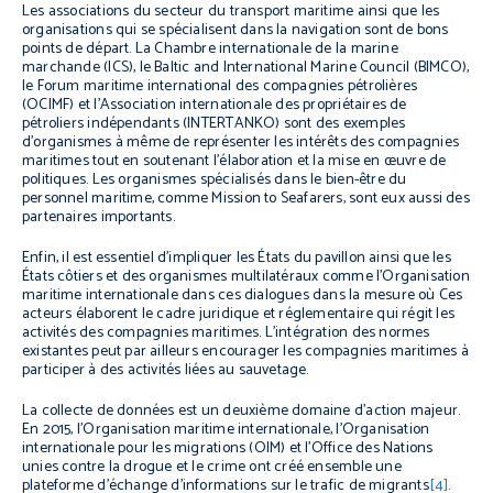
Les associations du secteur du transport maritime ainsi que les
organisations qui se spécialisent dans la navigation sont de bons
points de départ. La Chambre internationale de la marine
marchande (ICS), le Baltic and International Marine Council (BIMCO),
le Forum maritime international des compagnies pétrolières
(OCIMF) et l’Association internationale des propriétaires de
pétroliers indépendants (INTERTANKO) sont des exemples
d’organismes à même de représenter les intérêts des compagnies
maritimes tout en soutenant l’élaboration et la mise en œuvre de
politiques. Les organismes spécialisés dans le bien-être du
personnel maritime, comme Mission to Seafarers, sont eux aussi des
partenaires importants.
Enfin, il est essentiel d’impliquer les États du pavillon ainsi que les
États côtiers et des organismes multilatéraux comme l’Organisation
maritime internationale dans ces dialogues dans la mesure où Ces
acteurs élaborent le cadre juridique et réglementaire qui régit les
activités des compagnies maritimes. L’intégration des normes
existantes peut par ailleurs encourager les compagnies maritimes à
participer à des activités liées au sauvetage.
La collecte de données est un deuxième domaine d’action majeur.
En 2015, l’Organisation maritime internationale, l’Organisation
internationale pour les migrations (OIM) et l’Office des Nations
unies contre la drogue et le crime ont créé ensemble une
plateforme d’échange d’informations sur le trafic de migrants
[4]
.