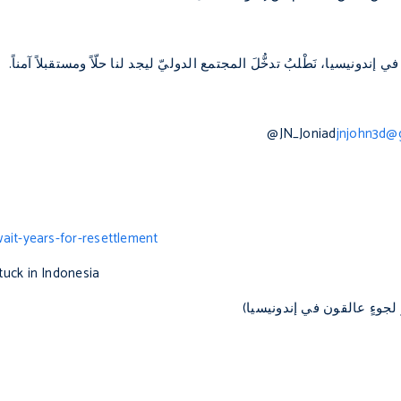
ي إندونيسيا، نَطْلبُ تدخُّلَ المجتمع الدوليّ ليجد لنا حلّاً ومستقبلاً آمناً.
@JN_Joniad
jnjohn3d@
ait-years-for-resettlement
tuck in Indonesia
وءٍ عالقون في إندونيسيا)