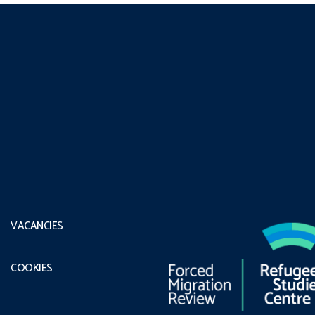
VACANCIES
COOKIES