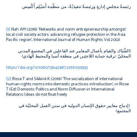
رئيسةُ مجلسِ إدارةٍ ورئيسةٌ تنفيذيّةٌ، من منظّمة أَسَيْلِم أَكْسِس
[1]
Nah AM (2016) ‘Networks and norm entrepreneurship amongst
local civil society actors: advancing refugee protection in the Asia
Pacific region’,
International Journal of Human Rights
Vol 20(2
)
(الشِّبَاك والقيام بأعمال المعايير عند الفاعلين في المجتمع المدني
المحليّ: ترقية حماية اللاجئين في منطقة آسيا والمحيط الهادي)
https://doi.org/10.1080/13642987.2016.1139333
[2]
Risse T and Sikkink K (2016) ‘The socialization of international
human rights norms into domestic practices: introduction’, in Risse
T (Ed)
Domestic Politics and Norm Diffusion in International
Relations: Ideas do not float freely
(إدماج معايير حقوق الإنسان الدولية في سنن العمل المحليّة في
المجتمع)