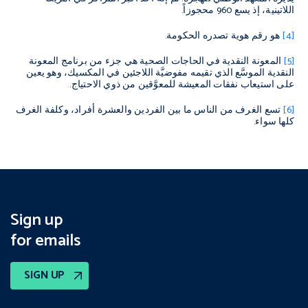
اللاتينية، إذ يسع 960 محجوزاً.
[4]
هو رقم هوية تصدره الحكومة.
[5]
المعونة النقدية في الحاجات الصحية هي جزء من برنامج المعونة
النقدية الموسَّع الذي تقيمه مفوضيَّة اللاجئين في المكسيك، وهو يعين
على استيعاب نفقات المعيشة للمعوَّقين من ذوي الاحتياج.
[6]
تسع الغرف من الناس ما بين الفردين والعشرة أفراد، وكلفة الغرف
كلها سواء.
Sign up
for emails
SIGN UP