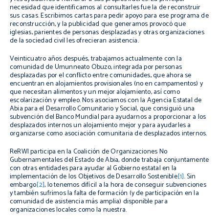
necesidad que identificamos al consultarles fue la de reconstruir
sus casas. Escribimos cartas para pedir apoyo para ese programa de
reconstrucción, y la publicidad que generamos provocó que
iglesias, parientes de personas desplazadas y otras organizaciones
de la sociedad civil les ofrecieran asistencia.
Veinticuatro años después, trabajamos actualmente con la
comunidad de Umunneato Obuzo, integrada por personas
desplazadas por el conflicto entre comunidades, que ahora se
encuentran en alojamientos provisionales (no en campamentos) y
que necesitan alimentos y un mejor alojamiento, así como
escolarización y empleo. Nos asociamos con la Agencia Estatal de
Abia para el Desarrollo Comunitario y Social, que consiguió una
subvención del Banco Mundial para ayudarnos a proporcionar a los
desplazados internos un alojamiento mejor y para ayudarles a
organizarse como asociación comunitaria de desplazados internos.
ReRWI participa en la Coalición de Organizaciones No
Gubernamentales del Estado de Abia, donde trabaja conjuntamente
con otras entidades para ayudar al Gobierno estatal en la
implementación de los Objetivos de Desarrollo Sostenible
[1]
. Sin
embargo
[2]
, lo tenemos difícil a la hora de conseguir subvenciones
y también sufrimos la falta de formación (y de participación en la
comunidad de asistencia más amplia) disponible para
organizaciones locales como la nuestra.