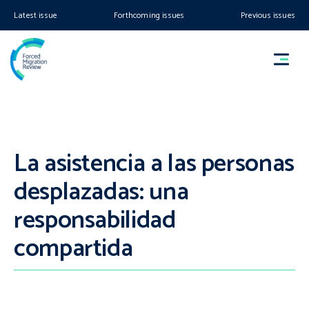
Latest issue
Forthcoming issues
Previous issues
La asistencia a las personas
desplazadas: una
responsabilidad
compartida