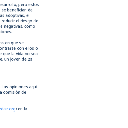
esarrollo, pero estos
 se benefician de
as adoptivas, el
 reducir el riesgo de
nes negativas, como
enciones.
dos en que se
contrarse con ellos o
e que la vida no sea
e, un joven de 23
 Las opiniones aquí
la comisión de
dair.org
) en la