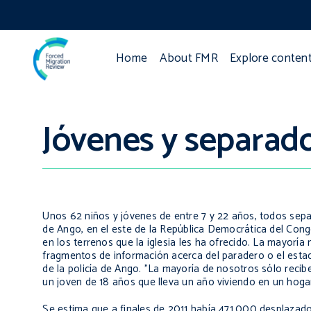
Home
About FMR
Explore conten
Jóvenes y separado
Unos 62 niños y jóvenes de entre 7 y 22 años, todos sepa
de Ango, en el este de la República Democrática del Cong
en los terrenos que la iglesia les ha ofrecido. La mayorí
fragmentos de información acerca del paradero o el estad
de la policía de Ango. "La mayoría de nosotros sólo recib
un joven de 18 años que lleva un año viviendo en un hoga
Se estima que a finales de 2011 había 471.000 desplazados