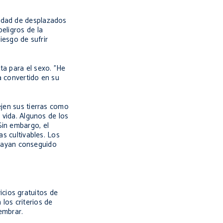
nidad de desplazados
eligros de la
iesgo de sufrir
ta para el sexo. "He
ha convertido en su
ejen sus tierras como
 vida. Algunos de los
Sin embargo, el
as cultivables. Los
hayan conseguido
cios gratuitos de
los criterios de
sembrar.