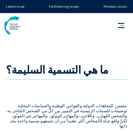
Latest issue
Forthcoming issues
Previous issues
ما هي التسمية السليمة؟
تتضمن المعاهدات الدولية والقوانين الوطنية والسياسات المحلية
توضيحات للسمات الرئيسية في التمييز بين كلّ من: الشخص المُتاجر به،
والشخص المُهرَّب، واللاجئ، والمهاجر الموثّق، والمهاجر غير المُوثّق،
لكنَّ واقع حياة الأشخاص أكثر تعقيداً من أن تجمعهم تسمية واحدة بحد
ذاتها.