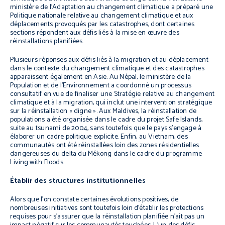
ministère de l’Adaptation au changement climatique a préparé une
Politique nationale relative au changement climatique et aux
déplacements provoqués par les catastrophes, dont certaines
sections répondent aux défis liés à la mise en œuvre des
réinstallations planifiées.
Plusieurs réponses aux défis liés à la migration et au déplacement
dans le contexte du changement climatique et des catastrophes
apparaissent également en Asie. Au Népal, le ministère de la
Population et de l’Environnement a coordonné un processus
consultatif en vue de finaliser une Stratégie relative au changement
climatique et à la migration, qui inclut une intervention stratégique
sur la réinstallation « digne ». Aux Maldives, la réinstallation de
populations a été organisée dans le cadre du projet Safe Islands,
suite au tsunami de 2004, sans toutefois que le pays s’engage à
élaborer un cadre politique explicite. Enfin, au Vietnam, des
communautés ont été réinstallées loin des zones résidentielles
dangereuses du delta du Mékong dans le cadre du programme
Living with Floods.
Établir des structures institutionnelles
Alors que l’on constate certaines évolutions positives, de
nombreuses initiatives sont toutefois loin d’établir les protections
requises pour s’assurer que la réinstallation planifiée n’ait pas un