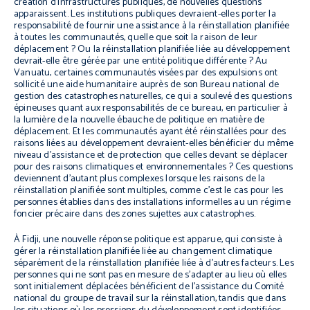
création d’infrastructures publiques, de nouvelles questions
apparaissent. Les institutions publiques devraient-elles porter la
responsabilité de fournir une assistance à la réinstallation planifiée
à toutes les communautés, quelle que soit la raison de leur
déplacement ? Ou la réinstallation planifiée liée au développement
devrait-elle être gérée par une entité politique différente ? Au
Vanuatu, certaines communautés visées par des expulsions ont
sollicité une aide humanitaire auprès de son Bureau national de
gestion des catastrophes naturelles, ce qui a soulevé des questions
épineuses quant aux responsabilités de ce bureau, en particulier à
la lumière de la nouvelle ébauche de politique en matière de
déplacement. Et les communautés ayant été réinstallées pour des
raisons liées au développement devraient-elles bénéficier du même
niveau d’assistance et de protection que celles devant se déplacer
pour des raisons climatiques et environnementales ? Ces questions
deviennent d’autant plus complexes lorsque les raisons de la
réinstallation planifiée sont multiples, comme c’est le cas pour les
personnes établies dans des installations informelles au un régime
foncier précaire dans des zones sujettes aux catastrophes.
À Fidji, une nouvelle réponse politique est apparue, qui consiste à
gérer la réinstallation planifiée liée au changement climatique
séparément de la réinstallation planifiée liée à d’autres facteurs. Les
personnes qui ne sont pas en mesure de s’adapter au lieu où elles
sont initialement déplacées bénéficient de l’assistance du Comité
national du groupe de travail sur la réinstallation, tandis que dans