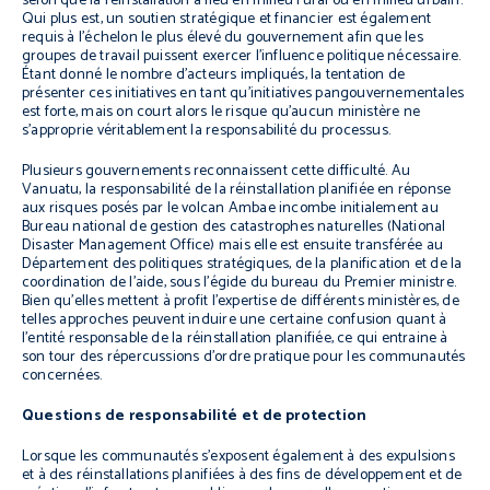
selon que la réinstallation a lieu en milieu rural ou en milieu urbain.
Qui plus est, un soutien stratégique et financier est également
requis à l’échelon le plus élevé du gouvernement afin que les
groupes de travail puissent exercer l’influence politique nécessaire.
Étant donné le nombre d’acteurs impliqués, la tentation de
présenter ces initiatives en tant qu’initiatives pangouvernementales
est forte, mais on court alors le risque qu’aucun ministère ne
s’approprie véritablement la responsabilité du processus.
Plusieurs gouvernements reconnaissent cette difficulté. Au
Vanuatu, la responsabilité de la réinstallation planifiée en réponse
aux risques posés par le volcan Ambae incombe initialement au
Bureau national de gestion des catastrophes naturelles (National
Disaster Management Office) mais elle est ensuite transférée au
Département des politiques stratégiques, de la planification et de la
coordination de l’aide, sous l’égide du bureau du Premier ministre.
Bien qu’elles mettent à profit l’expertise de différents ministères, de
telles approches peuvent induire une certaine confusion quant à
l’entité responsable de la réinstallation planifiée, ce qui entraine à
son tour des répercussions d’ordre pratique pour les communautés
concernées.
Questions de responsabilité et de protection
Lorsque les communautés s’exposent également à des expulsions
et à des réinstallations planifiées à des fins de développement et de