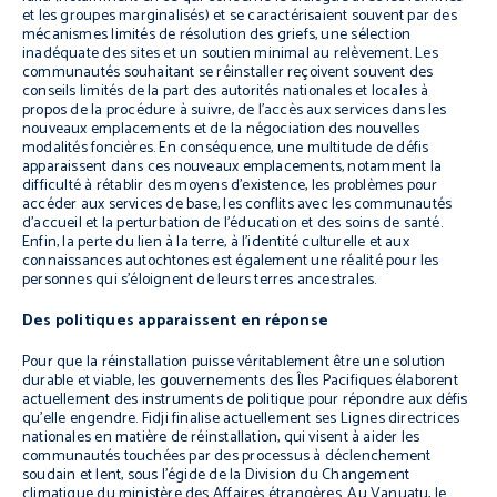
et les groupes marginalisés) et se caractérisaient souvent par des
mécanismes limités de résolution des griefs, une sélection
inadéquate des sites et un soutien minimal au relèvement. Les
communautés souhaitant se réinstaller reçoivent souvent des
conseils limités de la part des autorités nationales et locales à
propos de la procédure à suivre, de l’accès aux services dans les
nouveaux emplacements et de la négociation des nouvelles
modalités foncières. En conséquence, une multitude de défis
apparaissent dans ces nouveaux emplacements, notamment la
difficulté à rétablir des moyens d’existence, les problèmes pour
accéder aux services de base, les conflits avec les communautés
d’accueil et la perturbation de l’éducation et des soins de santé.
Enfin, la perte du lien à la terre, à l’identité culturelle et aux
connaissances autochtones est également une réalité pour les
personnes qui s’éloignent de leurs terres ancestrales.
Des politiques apparaissent en réponse
Pour que la réinstallation puisse véritablement être une solution
durable et viable, les gouvernements des Îles Pacifiques élaborent
actuellement des instruments de politique pour répondre aux défis
qu’elle engendre. Fidji finalise actuellement ses Lignes directrices
nationales en matière de réinstallation, qui visent à aider les
communautés touchées par des processus à déclenchement
soudain et lent, sous l’égide de la Division du Changement
climatique du ministère des Affaires étrangères. Au Vanuatu, le