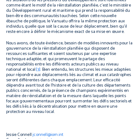
les situations où les pressions du développement sont identifiées
comme étant le motif de la réinstallation planifiée, c’est le ministère
du Développement rural et maritime qui prend la responsabilité du
bien-être des communautés touchées. Selon cette nouvelle
ébauche de politique, le Vanuatu offrira la même protection aux
individus, quelle que soit la cause de leur déplacement, bien qu’il
reste encore à définir le mécanisme exact de sa mise en œuvre.
Nous avons, de toute évidence, besoin de modèles innovants pour la
gouvernance de la réinstallation planifiée qui disposent de
ressources suffisantes et soient soutenus par une expertise
technique adaptée, et qui promeuvent le partage des
responsabilités entre les différents acteurs publics au niveau
national et local
[3]
. Bien entendu, les structures les mieux adaptées
pour répondre aux déplacements liés au climat et aux catastrophes
seront différentes dans chaque emplacement. Leur efficacité
dépendra avant tout de l’histoire et de la culture des départements
publics concernés, de la présence de champions expérimentés en
matière de réinstallation et de la mesure dans laquelle les points
focaux gouvernementaux pourront surmonter les défis sectoriels et
les défis liés à la décentralisation pour mettre en œuvre une
protection au niveau local.
Jessie Connell
jconnell@iom.int