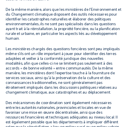
De la même manière, alors que les ministères de l’Environnement et
du Changement climatique disposent des outils nécessaires pour
identifier les catastrophes naturelles et élaborer des politiques
environnementales, ils ne sont pas spécialisés dans les questions
ayant trait à la réinstallation, la propriété foncière, ou la planification
rurale et urbaine, en particulier les aspects liés au développement
humain.
Les ministères chargés des questions foncières sont peu impliqués
même s’ils ont un rôle important à jouer pour identifier des terres
adaptées et veiller à la conformité juridique des nouvelles
modalités, afin que celles-ci ne se limitent pas seulement à des
accords « de bonne volonté » entre communautés. De la même
manière, les ministères dont l’expertise touche à la fourniture de
services sociaux, ainsi qu’à la préservation de la culture et des
connaissances traditionnelles, ne sont généralement pas
étroitement impliqués dans les discussions politiques relatives au
changement climatique, aux catastrophes et au déplacement.
Des mécanismes de coordination sont également nécessaires
entre les autorités nationales, provinciales et locales en vue de
favoriser une mise en œuvre décentralisée, ainsi que des
ressources financières et techniques adéquates au niveau local. Il
est également possible que les départements à impliquer diffèrent