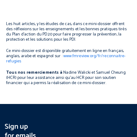
Les huit articles, y les études de cas, dans ce mini-dossier offrent
des réflexions sur les enseignements et les bonnes pratiques tirés
du Plan d’action du PD20 pour faire progresser la prévention, la
protection et les solutions pour les PDI.
Ce mini-dossier
est disponible gratuitement en ligne en français,
anglais, arabe et espagnol sur :
www.fmreview.org/fr/reconnaitre-
refugies
Tous nos remerciements à
Nadine Walicki et Samuel Cheung
(HCR) pour leur assistance
ainsi qu’au HCR pour son soutien
financier qui a permis la réalisation de ce mini-dossier.
Sign up
for emails