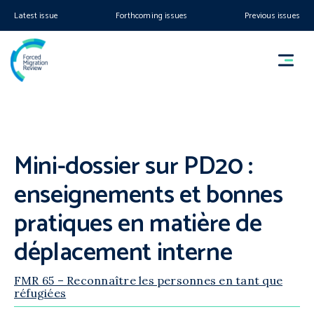
Latest issue
Forthcoming issues
Previous issues
Mini-dossier sur PD20 :
enseignements et bonnes
pratiques en matière de
déplacement interne
FMR 65 – Reconnaître les personnes en tant que
réfugiées