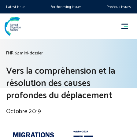
Latest issue
Forthcoming issues
Previous issues
FMR 62 mini-dossier
Vers la compréhension et la
résolution des causes
profondes du déplacement
Octobre 2019