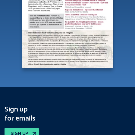
Sign up
for emails
SIGN UP