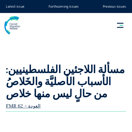
Latest issue
Forthcoming issues
Previous issues
مسألة اللاجئين الفلسطينيين:
الأسباب الأصليَّة والخَلاصُ
من حالٍ ليس منها خلاص
FMR 62 – العودة