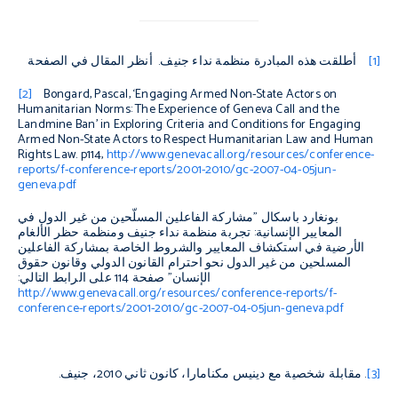
[1]
أطلقت هذه المبادرة منظمة نداء جنيف. أنظر المقال في الصفحة
[2]
Bongard, Pascal, ‘Engaging Armed Non-State Actors on
Humanitarian Norms: The Experience of Geneva Call and the
Landmine Ban’ in
Exploring Criteria and Conditions for Engaging
Armed Non-State Actors to Respect Humanitarian Law and Human
Rights Law
. p114,
http://www.genevacall.org/resources/conference-
reports/f-conference-reports/2001-2010/gc-2007-04-05jun-
geneva.pdf
بونغارد باسكال "مشاركة الفاعلين المسلّحين من غير الدول في
المعايير الإنسانية: تجربة منظمة نداء جنيف ومنظمة حظر الألغام
الأرضية في استكشاف المعايير والشروط الخاصة بمشاركة الفاعلين
المسلحين من غير الدول نحو احترام القانون الدولي وقانون حقوق
الإنسان" صفحة 114 على الرابط التالي:
http://www.genevacall.org/resources/conference-reports/f-
conference-reports/2001-2010/gc-2007-04-05jun-geneva.pdf
[3]
.
مقابلة شخصية مع دينيس مكنامارا، كانون ثاني 2010، جنيف.