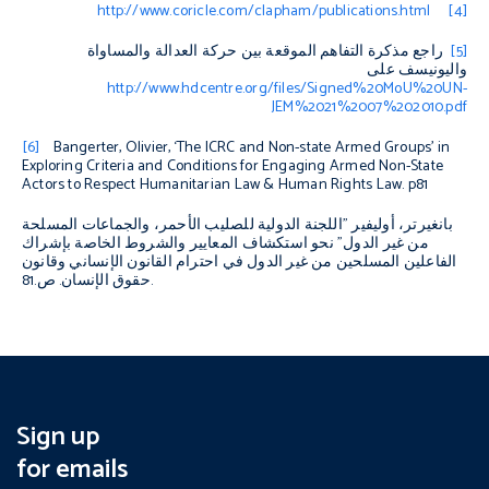
http://www.coricle.com/clapham/publications.html
[4]
[5]
راجع مذكرة التفاهم الموقعة بين حركة العدالة والمساواة
واليونيسف على
http://www.hdcentre.org/files/Signed%20MoU%20UN-
JEM%2021%2007%202010.pdf
[6]
Bangerter, Olivier, ‘The ICRC and Non-state Armed Groups’ in
Exploring Criteria and Conditions for Engaging Armed Non-State
Actors to Respect Humanitarian Law & Human Rights Law
. p81
بانغيرتر، أوليفير "اللجنة الدولية للصليب الأحمر، والجماعات المسلحة
من غير الدول" نحو استكشاف المعايير والشروط الخاصة بإشراك
الفاعلين المسلحين من غير الدول في احترام القانون الإنساني وقانون
حقوق الإنسان. ص.81.
Sign up
for emails