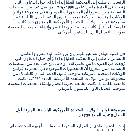
الإنساني)، طٌلب إلى المحكمة العليا إبداء الرّأي حول الدعاوى التي
رٌفِعت في الفترة ما بين عامي 1998 و2003 من قبل عدد من المنظمات
الإنسانية ممن شعروا أنّ المحظورات الموجودة في مجموعة قوانين
الولايات المتحدة الأمريكية بموجب قانون الدعم المادي (الباب 18 من
مجموعة قوانين الولايات المتحدة الأمريكية، المادة 2339ب) كانت
غامضة للغاية بل كانت مخالفة لحرية التعبير وإنشاء الجمعيات المحمية
بموجب التعديل الأول للدستور الأمريكي.
في قضية هولدر ضد هيومانيترايان بروجكت لو (مشروع القانون
الإنساني)، طٌلب إلى المحكمة العليا إبداء الرّأي حول الدعاوى التي
رٌفِعت في الفترة ما بين عامي 1998 و2003 من قبل عدد من المنظمات
الإنسانية ممن شعروا أنّ المحظورات الموجودة في مجموعة قوانين
الولايات المتحدة الأمريكية بموجب قانون الدعم المادي (الباب 18 من
مجموعة قوانين الولايات المتحدة الأمريكية، المادة 2339ب) كانت
غامضة للغاية بل كانت مخالفة لحرية التعبير وإنشاء الجمعيات المحمية
بموجب التعديل الأول للدستور الأمريكي.
مجموعة قوانين الولايات المتحدة الأمريكية، الباب 18، الجزء الأول،
الفصل 113ب، المادة 2339ب
إتاحة الدعم المادي أو الموارد المادية للمنظمات الأجنبية المحددة على