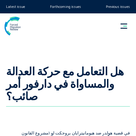
Latest issue
Forthcoming issues
Previous issues
هل التعامل مع حركة العدالة
والمساواة في دارفور أمر
صائب؟
في قضية هولدر ضد هيومانيترايان بروجكت لو (مشروع القانون