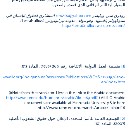
لفقدان أراضيها. إلا أن الدعم المتناسق حول هذه النقطة سيضمن منح
المعيار (9) الأثر الوقائي الذي قصده واضعوه.
رودري سي. ويليامز
rcw200@yahoo.com
استشاري لحقوق الإنسان في
ستوكهولم بالسويد. وهو مؤلف مدونة تيرانوليوس (
TerraNullius
):
http://terra0nullius.wordpress.com/
[1]
منظمة العمل الدولية، الاتفاقية رقم (169) (1989)، المادة 13(1)
www.ilo.org/indigenous/Resources/Publications/WCMS_100897/lang–
en/index.htm
(((Note from the translator: Here is the link to the Arabic document:
http://www1.umn.edu/humanrts/arabic/ilo-c169.pdf))
) All ILO Arabic
documents are available at Minnesota University Site here
http://www1.umn.edu/humanrts/arabic/ilo.html)))
[2]
الجمعية العامة للأمم المتحدة، الإعلان حول حقوق الشعوب الأصلية
(2007)، المادة (10)