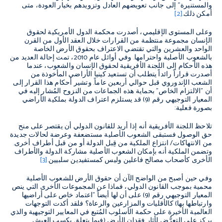
والمستنيرة" إلى جانب تعويضهم العادل وتزويدهم بخيار العودة، متى
أمكن ذلك.
[2]
وعلى المستوى الإقليمي، أصدرت محكمة الدول الأمريكية لحقوق
الإنسان مجموعة منتظمة من القرارات خلال العقد الأول من القرن
الواحد والعشرين والتي تقتضي الاعتراف بحقوق الأرض الخاصة
بالشعوب الأصلية واحترامها. وفي أوائل عام 2010، تمت إحالة العديد من
هذه الأحكام إلى اللجنة الأفريقية لحقوق الإنسان والشعوب، عندما
أصدرت قراراً رائداً يتطلب أن تستعيد كينيا الأراضي المأخوذة من
الشعب الإندوروي قبل حوالي أربعين عاماً. وتشير أحكام هذا القرار إلى
أن "الالتزام الخاص" بحماية هذه الجماعات من النزوح المُشار إليه في
المعيار التوجيهي رقم (9) قد يستلزم اعتراف الدولة بملكية الأراضي
بصورة فعلية:
تلاحظ اللجنة الأفريقية أنه إذا أريد للقانون الدولي أن يقتصر على منح
حق الوصول فستبقى الشعوب الأصلية مستضعفة وعرضة لحالات جديدة
من الانتهاكات/ انتزاع الملكية من قِبل الدولة أو من قبل أطراف أخرى.
وتضمن الملكية أنه بإمكان الشعوب الأصلية مشاركة الدولة والأطراف
الأخرى كأصحاب مصالح فاعلين وليس كمستفيدين سلبيين.
[3]
وفي حين أصبح من الواضح الآن أن حقوق الأرض للشعوب الأصلية
محمية بموجب القانون الدولي، فماذا عن المجموعات الأخرى التي ينص
المعيار التوجيهي رقم (9) على أن لها أيضاً "اعتماد خاص على أراضيها
وارتباطها بها) كالأقليات والمزارعين والرعاة؟ فلقد أكدت التوجهات
العالمية الأخيرة على حكمة الأسلوب المُتبع في المعايير التوجيهية والذي
يركز على التعرُّض لأثار فقدان الأرض (فيما يتعلق بكسب العيش