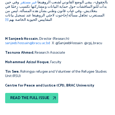
بالحقوق»، يبقى الوضع القانوني لشعب الروهينغا
غير مستقر
. وفي حين
بدأت للتو المناقشات حول حماية البيانات ومشاركتها تكتسب زخمًا في
بنغلاديش، وفي غياب قانون وطني بشأن هذه المسألة، ليس من
المستغرب تجاهل مسألة
إجاجوت
لاجئي الروهينغا عند تسجيل بيانات
المقاييس الحيوية الخاصة بهم.
[1]
M Sanjeeb Hossain
, Director (Research)
sanjeeb.hossain@bracu.ac.bd
X: @SanjeebHossain @cpj_bracu
Tasnuva Ahmad
, Research Associate
Mohammad Azizul Hoque
, Faculty
Tin Swe
, Rohingya refugee and Volunteer of the Refugee Studies
Unit (RSU)
Centre for Peace and Justice (CPJ), BRAC University
READ THE FULL ISSUE