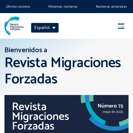
Último número
Próximos números
Números anteriores
Español
Bienvenidos a
Revista Migraciones
Forzadas