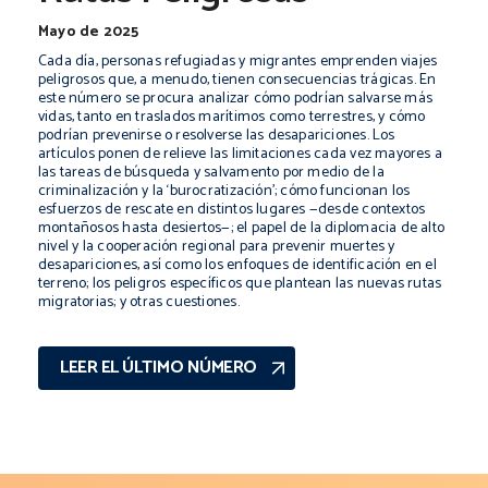
Mayo de 2025
Cada día, personas refugiadas y migrantes emprenden viajes
peligrosos que, a menudo, tienen consecuencias trágicas. En
este número se procura analizar cómo podrían salvarse más
vidas, tanto en traslados marítimos como terrestres, y cómo
podrían prevenirse o resolverse las desapariciones. Los
artículos ponen de relieve las limitaciones cada vez mayores a
las tareas de búsqueda y salvamento por medio de la
criminalización y la ‘burocratización’; cómo funcionan los
esfuerzos de rescate en distintos lugares —desde contextos
montañosos hasta desiertos—; el papel de la diplomacia de alto
nivel y la cooperación regional para prevenir muertes y
desapariciones, así como los enfoques de identificación en el
terreno; los peligros específicos que plantean las nuevas rutas
migratorias; y otras cuestiones.
LEER EL ÚLTIMO NÚMERO