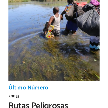
Último Número
RMF 75
Rutas Peligrosas