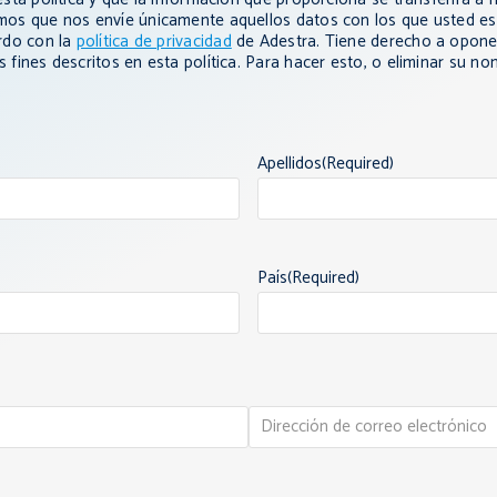
mos que nos envíe únicamente aquellos datos con los que usted e
rdo con la
política de privacidad
de Adestra.
Tiene derecho a opone
 fines descritos en esta política. Para hacer esto, o eliminar su n
Apellidos
(Required)
País
(Required)
Confirm
Email