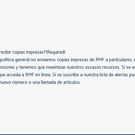
recibir copias impresas?
(Required)
olítica general no enviamos copias impresas de RMF a particulares, e
nciones y tenemos que maximizar nuestros escasos recursos. Si se en
 acceda a RMF en línea. Si se suscribe a nuestra lista de alertas por
 nuevo número o una llamada de artículos.