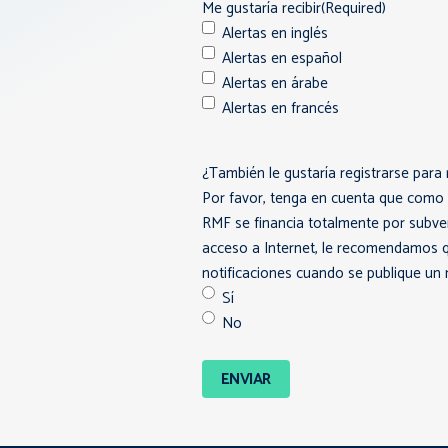
Me gustaría recibir
(Required)
Alertas en inglés
Alertas en español
Alertas en árabe
Alertas en francés
¿También le gustaría registrarse para 
Por favor, tenga en cuenta que como p
RMF se financia totalmente por subve
acceso a Internet, le recomendamos que
notificaciones cuando se publique un
Sí
No