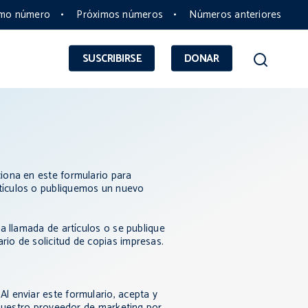
imo número
Próximos números
Números anteriores
SUSCRIBIRSE
DONAR
ciona en este formulario para
rtículos o publiquemos un nuevo
a llamada de artículos o se publique
ulario de solicitud de copias impresas.
 Al enviar este formulario, acepta y
a nuestro proveedor de marketing por