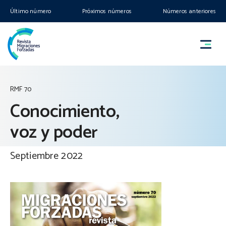
Último número
Próximos números
Números anteriores
RMF 70
Conocimiento,
voz y poder
Septiembre 2022