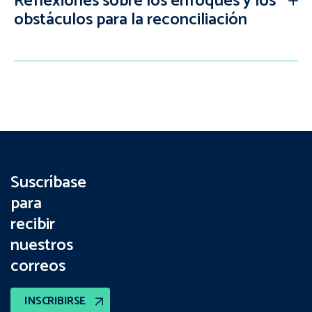
Reflexiones sobre los enfoques y los
obstáculos para la reconciliación
Suscríbase
para
recibir
nuestros
correos
INSCRIBIRSE