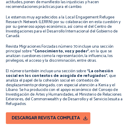
actitudes, ponen de manifiesto las injusticias y hacen
recomendaciones prácticas para el cambio.
Le estamos muy agradecidos a la Local Engagement Refugee
Research Network (LERRN) por su colaboración en esta cuestión y
por su generoso apoyo económico, así como el del Centro de
Investigaciones para el Desarrollo Internacional del Gobierno de
Canadá.
Revista Migraciones Forzadas número 70 incluye una sección
principal sobre
“Conocimiento, voz y poder”
, en la que se
analizan cuestiones como la representación, la influencia, los
privilegios, el acceso y la discriminación, entre otras.
El número también incluye una sección sobre
“La cohesión
social en los contextos de acogida de refugiados”
, que
analiza el papel de la cohesión social en contextos de
desplazamiento prolongado, con especial atención a Kenia y el
Líbano. Se ha producido con el apoyo económico del Consejo de
Investigación de Artes y Humanidades, el Ministerio de Relaciones
Exteriores, del Commonwealth y de Desarrollo y el Servicio Jesuita a
Refugiados.
DESCARGAR REVISTA COMPLETA