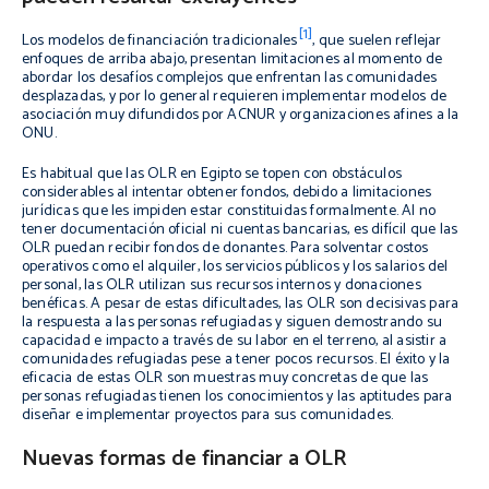
[1]
Los modelos de financiación tradicionales
, que suelen reflejar
enfoques de arriba abajo, presentan limitaciones al momento de
abordar los desafíos complejos que enfrentan las comunidades
desplazadas, y por lo general requieren implementar modelos de
asociación muy difundidos por ACNUR y organizaciones afines a la
ONU.
Es habitual que las OLR en Egipto se topen con obstáculos
considerables al intentar obtener fondos, debido a limitaciones
jurídicas que les impiden estar constituidas formalmente. Al no
tener documentación oficial ni cuentas bancarias, es difícil que las
OLR puedan recibir fondos de donantes. Para solventar costos
operativos como el alquiler, los servicios públicos y los salarios del
personal, las OLR utilizan sus recursos internos y donaciones
benéficas. A pesar de estas dificultades, las OLR son decisivas para
la respuesta a las personas refugiadas y siguen demostrando su
capacidad e impacto a través de su labor en el terreno, al asistir a
comunidades refugiadas pese a tener pocos recursos. El éxito y la
eficacia de estas OLR son muestras muy concretas de que las
personas refugiadas tienen los conocimientos y las aptitudes para
diseñar e implementar proyectos para sus comunidades.
Nuevas formas de financiar a OLR