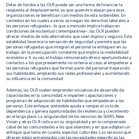
Dotar de fondos a las OLR puede ser una forma de financiar la
respuesta al desplazamiento, ya que quienes trabajan para esas
organizaciones se benefician con medios de vida sostenibles. En
contextos en los cuales a veces se niegan los derechos laborales a
las personas refugiadas —lo que a menudo implica trabajo en
condiciones de esclavitud contemporánea—, las OLR pueden
ofrecer medios de vida alternativos que sean dignos y seguros. Esta
estabilidad favorece la sensación de seguridad y permite que las
personas refugiadas que integran el personal se enfoquen en su
trabajo, sin la preocupación constante que implica la inestabilidad
económica. A su vez, el trabajo remunerado ofrece oportunidades y
contactos a los que previamente no se tenía acceso, al empoderar a
las personas refugiadas que forman parte del personal mejorando
sus habilidades, ampliando sus redes profesionales y aumentando
su influencia en la comunidad.
Además, las OLR suelen emprender iniciativas de desarrollo de
capacidades en la comunidad, e imparten capacitaciones y
programas de adquisición de habilidades que empoderan a las
personas. Este enfoque sostenible ayuda a romper el ciclo de
dependencia y genera oportunidades de resiliencia y crecimiento
en el largo plazo. La singularidad de los servicios de StARS, New
Vision y otras OLR radica en su originalidad y en la comprensión
cabal de las comunidades a las que atienden, y en que adoptan un
enfoque que toma en cuenta aspectos culturales. Los servicios que
ofrecen están armonizados con las necesidades específicas, las