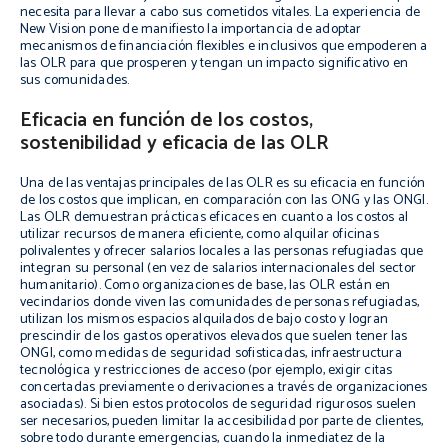
necesita para llevar a cabo sus cometidos vitales. La experiencia de
New Vision pone de manifiesto la importancia de adoptar
mecanismos de financiación flexibles e inclusivos que empoderen a
las OLR para que prosperen y tengan un impacto significativo en
sus comunidades.
Eficacia en función de los costos,
sostenibilidad y eficacia de las OLR
Una de las ventajas principales de las OLR es su eficacia en función
de los costos que implican, en comparación con las ONG y las ONGI.
Las OLR demuestran prácticas eficaces en cuanto a los costos al
utilizar recursos de manera eficiente, como alquilar oficinas
polivalentes y ofrecer salarios locales a las personas refugiadas que
integran su personal (en vez de salarios internacionales del sector
humanitario). Como organizaciones de base, las OLR están en
vecindarios donde viven las comunidades de personas refugiadas,
utilizan los mismos espacios alquilados de bajo costo y logran
prescindir de los gastos operativos elevados que suelen tener las
ONGI, como medidas de seguridad sofisticadas, infraestructura
tecnológica y restricciones de acceso (por ejemplo, exigir citas
concertadas previamente o derivaciones a través de organizaciones
asociadas). Si bien estos protocolos de seguridad rigurosos suelen
ser necesarios, pueden limitar la accesibilidad por parte de clientes,
sobre todo durante emergencias, cuando la inmediatez de la