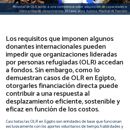
Personal de OLR asiste a una conferencia sobre adquisición de capacidades e
intercambio de conocimientos, El Cairo, 2024. Autoría: Manhal Al Yamani
Los requisitos que imponen algunos
donantes internacionales pueden
impedir que organizaciones lideradas
por personas refugiadas (OLR) accedan
a fondos. Sin embargo, como lo
demuestran casos de OLR en Egipto,
otorgarles financiación directa puede
contribuir a una respuesta al
desplazamiento eficiente, sostenible y
eficaz en función de los costos.
Casi todas las OLR en Egipto son entidades de base que funcionan
exclusivamente con los aportes voluntarios de tiempo, habilidades y