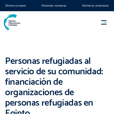
Último número
Próximos números
Números anteriores
Personas refugiadas al
servicio de su comunidad:
financiación de
organizaciones de
personas refugiadas en
Egipto