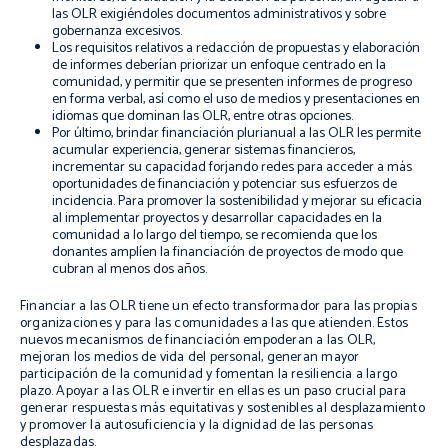
las OLR exigiéndoles documentos administrativos y sobre
gobernanza excesivos.
Los requisitos relativos a redacción de propuestas y elaboración
de informes deberían priorizar un enfoque centrado en la
comunidad, y permitir que se presenten informes de progreso
en forma verbal, así como el uso de medios y presentaciones en
idiomas que dominan las OLR, entre otras opciones.
Por último, brindar financiación plurianual a las OLR les permite
acumular experiencia, generar sistemas financieros,
incrementar su capacidad forjando redes para acceder a más
oportunidades de financiación y potenciar sus esfuerzos de
incidencia. Para promover la sostenibilidad y mejorar su eficacia
al implementar proyectos y desarrollar capacidades en la
comunidad a lo largo del tiempo, se recomienda que los
donantes amplíen la financiación de proyectos de modo que
cubran al menos dos años.
Financiar a las OLR tiene un efecto transformador para las propias
organizaciones y para las comunidades a las que atienden. Estos
nuevos mecanismos de financiación empoderan a las OLR,
mejoran los medios de vida del personal, generan mayor
participación de la comunidad y fomentan la resiliencia a largo
plazo. Apoyar a las OLR e invertir en ellas es un paso crucial para
generar respuestas más equitativas y sostenibles al desplazamiento
y promover la autosuficiencia y la dignidad de las personas
desplazadas.