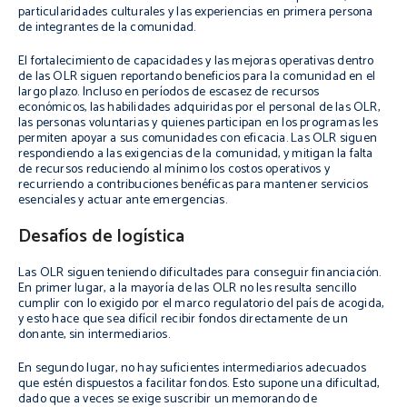
particularidades culturales y las experiencias en primera persona
de integrantes de la comunidad.
El fortalecimiento de capacidades y las mejoras operativas dentro
de las OLR siguen reportando beneficios para la comunidad en el
largo plazo. Incluso en períodos de escasez de recursos
económicos, las habilidades adquiridas por el personal de las OLR,
las personas voluntarias y quienes participan en los programas les
permiten apoyar a sus comunidades con eficacia. Las OLR siguen
respondiendo a las exigencias de la comunidad, y mitigan la falta
de recursos reduciendo al mínimo los costos operativos y
recurriendo a contribuciones benéficas para mantener servicios
esenciales y actuar ante emergencias.
Desafíos de logística
Las OLR siguen teniendo dificultades para conseguir financiación.
En primer lugar, a la mayoría de las OLR no les resulta sencillo
cumplir con lo exigido por el marco regulatorio del país de acogida,
y esto hace que sea difícil recibir fondos directamente de un
donante, sin intermediarios.
En segundo lugar, no hay suficientes intermediarios adecuados
que estén dispuestos a facilitar fondos. Esto supone una dificultad,
dado que a veces se exige suscribir un memorando de