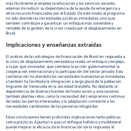
más fácilmente al empleo, la educación y los servicios sociales,
además de reducir su dependencia de la ayuda de emergencia y
otros recursos financiados por el Estado. De este modo, el programa
no solo atiende las necesidades jurídicas inmediatas, sino que
también contribuye a garantizar un enfoque más sostenible y
rentable de la gestión de la crisis creada por el desplazamiento en
Brasil.
Implicaciones y enseñanzas extraídas
El análisis de las estrategias de financiación de Brasil en respuesta a
la crisis de desplazamiento venezolana revela un enfoque complejo,
a la par que innovador, que combina la acción gubernamental, la
cooperación internacional y la participación del sector privado. Esta
combinación ha atendido las necesidades humanitarias inmediatas
y también ha facilitado la integración a largo plazo de la población
migrante de Venezuela en la sociedad brasileña. No obstante, la
dependencia de diversas fuentes de financiación y asociaciones
también plantea retos, como la necesidad del compromiso continuo
de todas las partes interesadas y la adaptación constante a las
necesidades cambiantes de las personas refugiadas.
Estas conclusiones tienen profundas implicaciones tanto políticas
como prácticas. Apuntan a que un enfoque holístico y multilateral
puede mejorar la eficacia de la financiación de la respuesta al