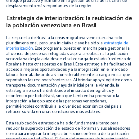
enfoque proactivo y humano en la gestión de una de las crisis de
desplazamiento más importantes de la región.
Estrategia de interiorización: la reubicación de
la población venezolana en Brasil
La respuesta de Brasil a la crisis migratoria venezolana ha sido
pluridimensional, pero una iniciativa clave ha sido la
estrategia de
interiorización
. Este programa, puesto en marcha para gestionar la
afluencia de personas refugiadas, aspira a reubicar a la población
venezolana desplazada desde el sobrecargado estado fronterizo de
Roraima hasta otras partes del Brasil. Esta estrategia ha facilitado el
acceso a mejores oportunidades y a la integración en el mercado
laboral formal, aliviando así considerablemente la carga inicial que
soportaban las regiones fronterizas. Al brindar apoyo logístico como
transporte, documentación y ayuda inicial para la vivienda, la
estrategia no solo ha distribuido el impacto demográfico y
económico por todo Brasil, sino que también ha promovido la
integración a largo plazo de las personas venezolanas,
permitiéndoles contribuir a la diversidad económica del país al
rehacer su vida en unas condiciones más estables.
Esta reubicación estratégica ha sido fundamental tanto para
reducir la superpoblación del estado de Roraima y sus alrededores
como para mejorar la integración socioeconómica de la población