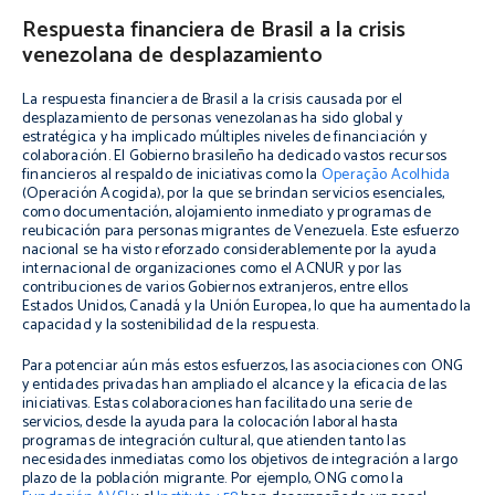
Respuesta financiera de Brasil a la crisis
venezolana de desplazamiento
La respuesta financiera de Brasil a la crisis causada por el
desplazamiento de personas venezolanas ha sido global y
estratégica y ha implicado múltiples niveles de financiación y
colaboración. El Gobierno brasileño ha dedicado vastos recursos
financieros al respaldo de iniciativas como la
Operação Acolhida
(Operación Acogida), por la que se brindan servicios esenciales,
como documentación, alojamiento inmediato y programas de
reubicación para personas migrantes de Venezuela. Este esfuerzo
nacional se ha visto reforzado considerablemente por la ayuda
internacional de organizaciones como el ACNUR y por las
contribuciones de varios Gobiernos extranjeros, entre ellos
Estados Unidos, Canadá y la Unión Europea, lo que ha aumentado la
capacidad y la sostenibilidad de la respuesta.
Para potenciar aún más estos esfuerzos, las asociaciones con ONG
y entidades privadas han ampliado el alcance y la eficacia de las
iniciativas. Estas colaboraciones han facilitado una serie de
servicios, desde la ayuda para la colocación laboral hasta
programas de integración cultural, que atienden tanto las
necesidades inmediatas como los objetivos de integración a largo
plazo de la población migrante. Por ejemplo, ONG como la