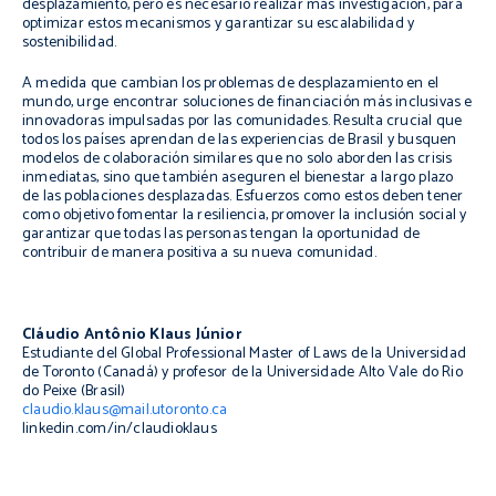
desplazamiento, pero es necesario realizar más investigación, para
optimizar estos mecanismos y garantizar su escalabilidad y
sostenibilidad.
A medida que cambian los problemas de desplazamiento en el
mundo, urge encontrar soluciones de financiación más inclusivas e
innovadoras impulsadas por las comunidades. Resulta crucial que
todos los países aprendan de las experiencias de Brasil y busquen
modelos de colaboración similares que no solo aborden las crisis
inmediatas, sino que también aseguren el bienestar a largo plazo
de las poblaciones desplazadas. Esfuerzos como estos deben tener
como objetivo fomentar la resiliencia, promover la inclusión social y
garantizar que todas las personas tengan la oportunidad de
contribuir de manera positiva a su nueva comunidad.
Cláudio Antônio Klaus Júnior
Estudiante del Global Professional Master of Laws de la Universidad
de Toronto (Canadá) y profesor de la Universidade Alto Vale do Rio
do Peixe (Brasil)
claudio.klaus@mail.utoronto.ca
linkedin.com/in/claudioklaus