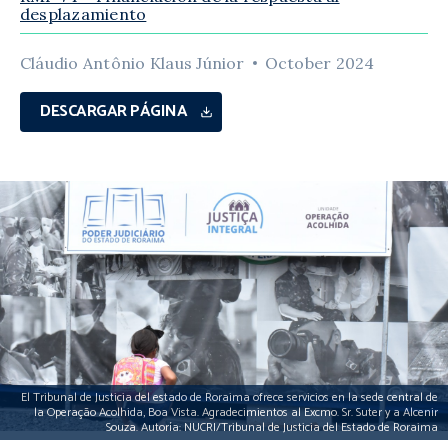
desplazamiento
Cláudio Antônio Klaus Júnior
October 2024
DESCARGAR PÁGINA
El Tribunal de Justicia del estado de Roraima ofrece servicios en la sede central de
la Operação Acolhida, Boa Vista. Agradecimientos al Excmo. Sr. Suter y a Alcenir
Souza. Autoría: NUCRI/Tribunal de Justicia del Estado de Roraima