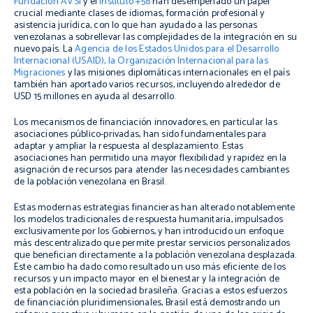
Fundación AVSI
y el
Instituto +58
han desempeñado un papel
crucial mediante clases de idiomas, formación profesional y
asistencia jurídica, con lo que han ayudado a las personas
venezolanas a sobrellevar las complejidades de la integración en su
nuevo país. La
Agencia de los Estados Unidos para el Desarrollo
Internacional (USAID), la Organización Internacional para las
Migraciones
y las misiones diplomáticas internacionales en el país
también han aportado varios recursos, incluyendo alrededor de
USD 15 millones en ayuda al desarrollo.
Los mecanismos de financiación innovadores, en particular las
asociaciones público-privadas, han sido fundamentales para
adaptar y ampliar la respuesta al desplazamiento. Estas
asociaciones han permitido una mayor flexibilidad y rapidez en la
asignación de recursos para atender las necesidades cambiantes
de la población venezolana en Brasil.
Estas modernas estrategias financieras han alterado notablemente
los modelos tradicionales de respuesta humanitaria, impulsados
exclusivamente por los Gobiernos, y han introducido un enfoque
más descentralizado que permite prestar servicios personalizados
que benefician directamente a la población venezolana desplazada.
Este cambio ha dado como resultado un uso más eficiente de los
recursos y un impacto mayor en el bienestar y la integración de
esta población en la sociedad brasileña. Gracias a estos esfuerzos
de financiación pluridimensionales, Brasil está demostrando un