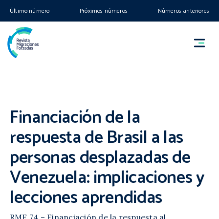
Último número
Próximos números
Números anteriores
Financiación de la
respuesta de Brasil a las
personas desplazadas de
Venezuela: implicaciones y
lecciones aprendidas
RMF 74 – Financiación de la respuesta al