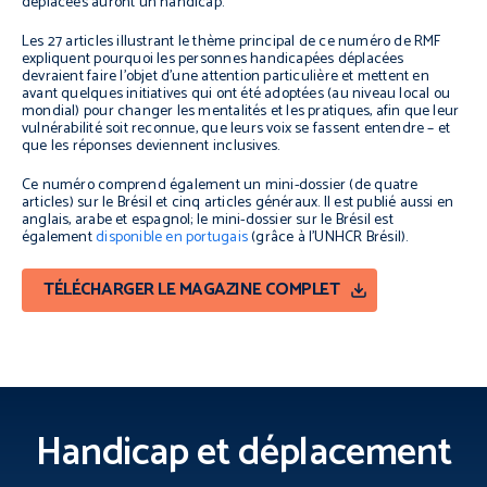
déplacées auront un handicap.
Les 27 articles illustrant le thème principal de ce numéro de RMF
expliquent pourquoi les personnes handicapées déplacées
devraient faire l’objet d’une attention particulière et mettent en
avant quelques initiatives qui ont été adoptées (au niveau local ou
mondial) pour changer les mentalités et les pratiques, afin que leur
vulnérabilité soit reconnue, que leurs voix se fassent entendre – et
que les réponses deviennent inclusives.
Ce numéro comprend également un mini-dossier (de quatre
articles) sur le Brésil et cinq articles généraux. Il est publié aussi en
anglais, arabe et espagnol; le mini-dossier sur le Brésil est
également
disponible en portugais
(grâce à l’UNHCR Brésil).
TÉLÉCHARGER LE MAGAZINE COMPLET
Handicap et déplacement