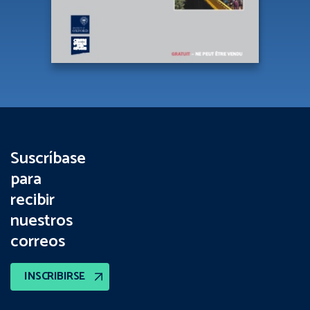
Suscríbase
para
recibir
nuestros
correos
INSCRIBIRSE