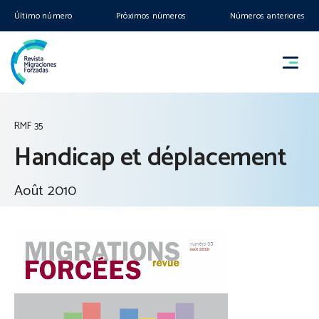
Último número
Próximos números
Números anteriores
RMF 35
Handicap et déplacement
Août 2010