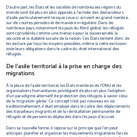
D’autre part, les États et les sociétés de nombreuses régions du
monde sont de plus en plus opposés à l’arrivée des demandeurs
d’asile, particulièrement lorsque ceux-ci arrivent en grand nombre,
sur de courtes périodes et de manière irrégulière. Dans de
nombreux pays, notamment les pays du Nord global, les réfugiés
sont considérés comme une menace pour la souveraineté, la
sécurité et la stabilité sociale de la nation. Ces États tentent donc de
les exclure par tous les moyens possibles, même si cette exclusion
viole leurs obligations dans le cadre du droit international des
réfugiés.
De l’asile territorial à la prise en charge des
migrations
À la place de l’asile territorial, les États membres de l’ONU et les
organisations humanitaires privilégient de plus en plus l’adoption
d’un paradigme alternatif de protection des réfugiés, à savoir celui
de la ‘migration gérée’. Ce concept n’est pas nouveau en soi :
traditionnellement, il était employé dans le cadre des déplacements
des travailleurs migrants et de la réinstallation permanente de
réfugiés et de personnes déplacées dans les pays d’accueil.
Dans sa nouvelle forme, il repose sur le principe que l’on peut
anticiper, planifier et organiser les mouvements migratoires forcés