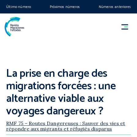
Último número
Próximos números
Números anteriores
La prise en charge des
migrations forcées : une
alternative viable aux
voyages dangereux ?
RMF 75 – Routes Dangereuses : Sauver des vies et
répondre aux migrants et réfugiés disparus