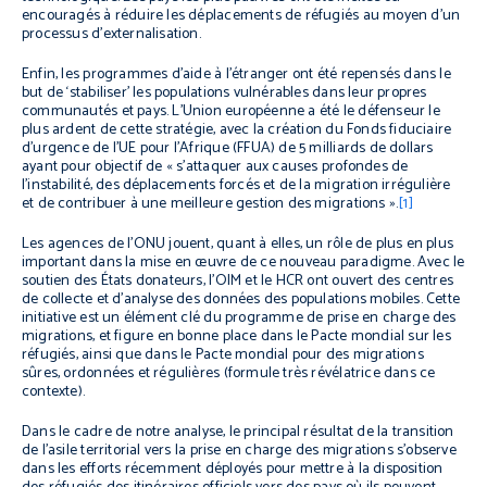
encouragés à réduire les déplacements de réfugiés au moyen d’un
processus d’externalisation.
Enfin, les programmes d’aide à l’étranger ont été repensés dans le
but de ‘stabiliser’ les populations vulnérables dans leur propres
communautés et pays. L’Union européenne a été le défenseur le
plus ardent de cette stratégie, avec la création du Fonds fiduciaire
d’urgence de l’UE pour l’Afrique (FFUA) de 5 milliards de dollars
ayant pour objectif de « s’attaquer aux causes profondes de
l’instabilité, des déplacements forcés et de la migration irrégulière
et de contribuer à une meilleure gestion des migrations ».
[1]
Les agences de l’ONU jouent, quant à elles, un rôle de plus en plus
important dans la mise en œuvre de ce nouveau paradigme. Avec le
soutien des États donateurs, l’OIM et le HCR ont ouvert des centres
de collecte et d’analyse des données des populations mobiles. Cette
initiative est un élément clé du programme de prise en charge des
migrations, et figure en bonne place dans le Pacte mondial sur les
réfugiés, ainsi que dans le Pacte mondial pour des migrations
sûres, ordonnées et régulières (formule très révélatrice dans ce
contexte).
Dans le cadre de notre analyse, le principal résultat de la transition
de l’asile territorial vers la prise en charge des migrations s’observe
dans les efforts récemment déployés pour mettre à la disposition