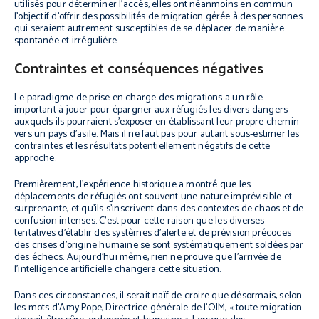
utilisés pour déterminer l’accès, elles ont néanmoins en commun
l’objectif d’offrir des possibilités de migration gérée à des personnes
qui seraient autrement susceptibles de se déplacer de manière
spontanée et irrégulière.
Contraintes et conséquences négatives
Le paradigme de prise en charge des migrations a un rôle
important à jouer pour épargner aux réfugiés les divers dangers
auxquels ils pourraient s’exposer en établissant leur propre chemin
vers un pays d’asile. Mais il ne faut pas pour autant sous-estimer les
contraintes et les résultats potentiellement négatifs de cette
approche.
Premièrement, l’expérience historique a montré que les
déplacements de réfugiés ont souvent une nature imprévisible et
surprenante, et qu’ils s’inscrivent dans des contextes de chaos et de
confusion intenses. C’est pour cette raison que les diverses
tentatives d’établir des systèmes d’alerte et de prévision précoces
des crises d’origine humaine se sont systématiquement soldées par
des échecs. Aujourd’hui même, rien ne prouve que l’arrivée de
l’intelligence artificielle changera cette situation.
Dans ces circonstances, il serait naïf de croire que désormais, selon
les mots d’Amy Pope, Directrice générale de l’OIM, « toute migration